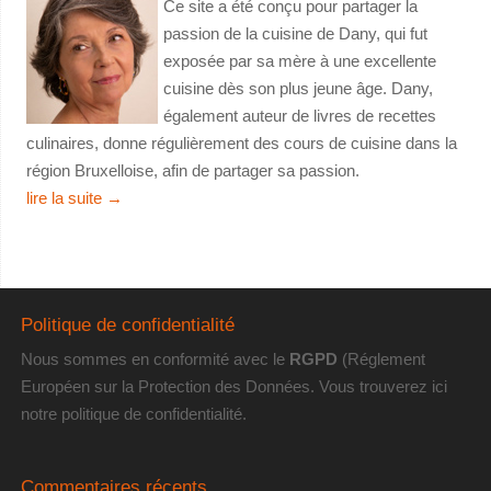
Ce site a été conçu pour partager la
passion de la cuisine de Dany, qui fut
exposée par sa mère à une excellente
cuisine dès son plus jeune âge. Dany,
également auteur de livres de recettes
culinaires, donne régulièrement des cours de cuisine dans la
région Bruxelloise, afin de partager sa passion.
lire la suite
→
Politique de confidentialité
Nous sommes en conformité avec le
RGPD
(Réglement
Européen sur la Protection des Données. Vous trouverez
ici
notre politique de confidentialité
.
Commentaires récents