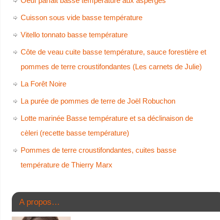
Oeuf parfait basse température aux asperges
Cuisson sous vide basse température
Vitello tonnato basse température
Côte de veau cuite basse température, sauce forestière et
pommes de terre croustifondantes (Les carnets de Julie)
La Forêt Noire
La purée de pommes de terre de Joël Robuchon
Lotte marinée Basse température et sa déclinaison de
cèleri (recette basse température)
Pommes de terre croustifondantes, cuites basse
température de Thierry Marx
A propos…