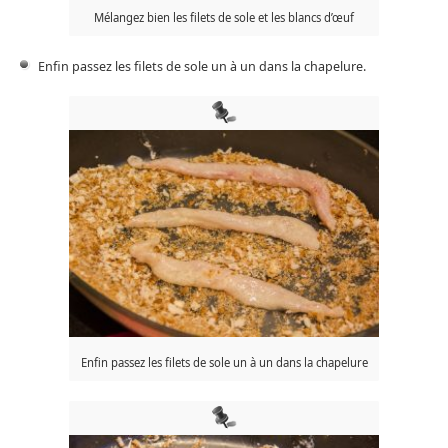
Mélangez bien les filets de sole et les blancs d’œuf
Enfin passez les filets de sole un à un dans la chapelure.
Enfin passez les filets de sole un à un dans la chapelure