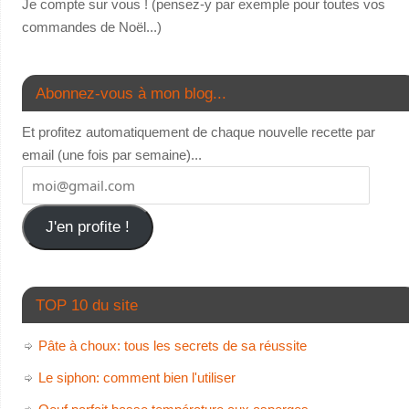
Je compte sur vous ! (pensez-y par exemple pour toutes vos
commandes de Noël...)
Abonnez-vous à mon blog...
Et profitez automatiquement de chaque nouvelle recette par
email (une fois par semaine)...
J'en profite !
TOP 10 du site
Pâte à choux: tous les secrets de sa réussite
Le siphon: comment bien l'utiliser