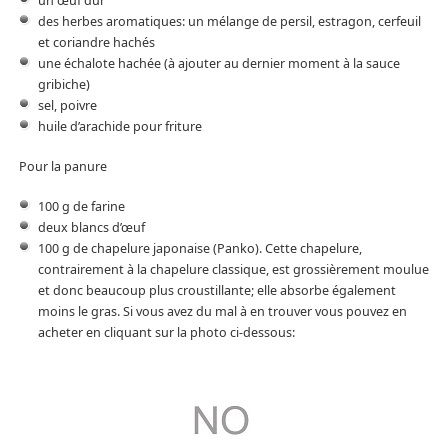
un œuf dur
des herbes aromatiques: un mélange de persil, estragon, cerfeuil
et coriandre hachés
une échalote hachée (à ajouter au dernier moment à la sauce
gribiche)
sel, poivre
huile d’arachide pour friture
Pour la panure
100 g de farine
deux blancs d’œuf
100 g de chapelure japonaise (Panko). Cette chapelure,
contrairement à la chapelure classique, est grossièrement moulue
et donc beaucoup plus croustillante; elle absorbe également
moins le gras. Si vous avez du mal à en trouver vous pouvez en
acheter en cliquant sur la photo ci-dessous: