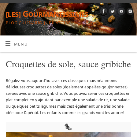
[les] Gourmantissimes
BLOG CULINARIO-JUBILATOIRE
MENU
Croquettes de sole, sauce gribiche
Régalez-vous aujourd’hui avec ces classiques mais néanmoins
délicieuses croquettes de soles (également appelées goujonnettes)
servies avec une sauce gribiche. Vous pouvez servir ces croquettes en
plat complet en y ajoutant par exemple une salade de riz, une salade
ou quelques petits légumes mais c’est également une très bonne
idée pour l’apéritif. Les enfants comme les grands vont les adorer!