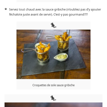
Servez tout chaud avec la sauce gribiche (n’oubliez pas d’y ajouter
l’échalote juste avant de servir). C’est-y pas gourmand???
Croquettes de sole sauce gribiche