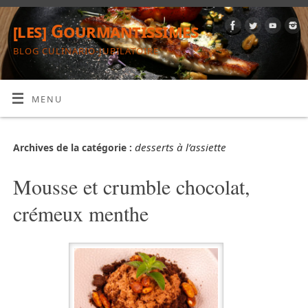
[les] Gourmantissimes
BLOG CULINARIO-JUBILATOIRE
MENU
desserts à l’assiette
Archives de la catégorie :
Mousse et crumble chocolat,
crémeux menthe