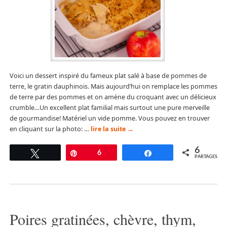
Voici un dessert inspiré du fameux plat salé à base de pommes de
terre, le gratin dauphinois. Mais aujourd’hui on remplace les pommes
de terre par des pommes et on amène du croquant avec un délicieux
crumble…Un excellent plat familial mais surtout une pure merveille
de gourmandise! Matériel un vide pomme. Vous pouvez en trouver
en cliquant sur la photo: …
lire la suite
→
6
Tweetez
Épingle
6
Partagez
PARTAGES
Poires gratinées, chèvre, thym,