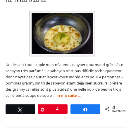
Un dessert tout simple mais néanmoins hyper gourmand grâce à ce
sabayon très parfumé. Le sabayon n’est pas difficile techniquement
donc n’ayez pas peur et lancez-vous! Ingrédients pour 4 personnes 2
pommes granny smith (le sabayon étant déjà bien sucré, j’ai préféré
des granny car elles sont plus acides) une belle noix de beurre trois
cuillerées à soupe de sucre …
lire la suite
→
4
Tweetez
Épingle
4
Partagez
PARTAGES