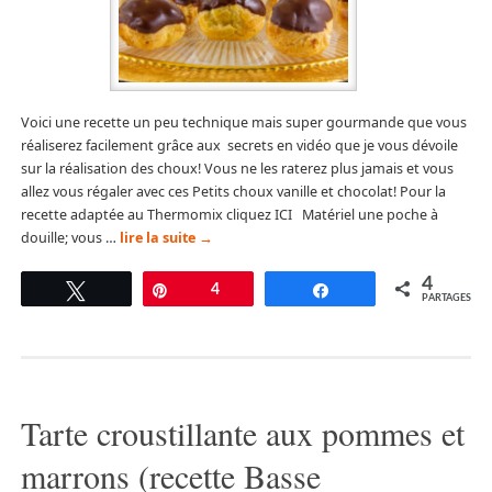
Voici une recette un peu technique mais super gourmande que vous
réaliserez facilement grâce aux secrets en vidéo que je vous dévoile
sur la réalisation des choux! Vous ne les raterez plus jamais et vous
allez vous régaler avec ces Petits choux vanille et chocolat! Pour la
recette adaptée au Thermomix cliquez ICI Matériel une poche à
douille; vous …
lire la suite
→
4
Tweetez
Épingle
4
Partagez
PARTAGES
Tarte croustillante aux pommes et
marrons (recette Basse