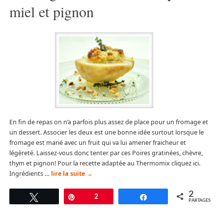
miel et pignon
En fin de repas on n’a parfois plus assez de place pour un fromage et
un dessert. Associer les deux est une bonne idée surtout lorsque le
fromage est marié avec un fruit qui va lui amener fraicheur et
légèreté. Laissez-vous donc tenter par ces Poires gratinées, chèvre,
thym et pignon! Pour la recette adaptée au Thermomix cliquez ici.
Ingrédients …
lire la suite
→
2
Tweetez
Épingle
2
Partagez
PARTAGES