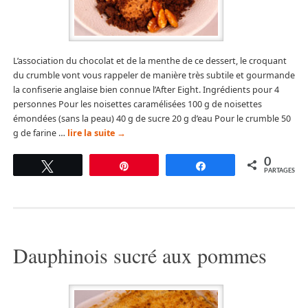
L’association du chocolat et de la menthe de ce dessert, le croquant
du crumble vont vous rappeler de manière très subtile et gourmande
la confiserie anglaise bien connue l’After Eight. Ingrédients pour 4
personnes Pour les noisettes caramélisées 100 g de noisettes
émondées (sans la peau) 40 g de sucre 20 g d’eau Pour le crumble 50
g de farine …
lire la suite
→
0
Tweetez
Épingle
Partagez
PARTAGES
Dauphinois sucré aux pommes