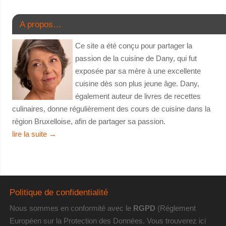
A propos…
Ce site a été conçu pour partager la
passion de la cuisine de Dany, qui fut
exposée par sa mère à une excellente
cuisine dès son plus jeune âge. Dany,
également auteur de livres de recettes
culinaires, donne régulièrement des cours de cuisine dans la
région Bruxelloise, afin de partager sa passion.
lire la suite
→
Politique de confidentialité
Nous sommes en conformité avec le
RGPD
(Réglement
Européen sur la Protection des Données. Vous trouverez
ici