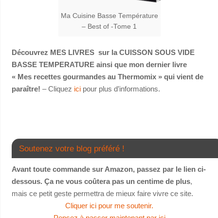
Ma Cuisine Basse Température
– Best of -Tome 1
Découvrez MES LIVRES sur la CUISSON SOUS VIDE
BASSE TEMPERATURE ainsi que mon dernier livre
« Mes recettes gourmandes au Thermomix » qui vient de
paraître!
– Cliquez
ici
pour plus d’informations.
Soutenez votre blog préféré !
Avant toute commande sur Amazon, passez par le lien ci-
dessous. Ça ne vous coûtera pas un centime de plus
,
mais ce petit geste permettra de mieux faire vivre ce site.
Cliquer ici pour me soutenir.
Pensez à passer maintenant par ici