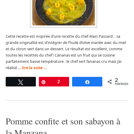
Cette recette est inspirée d’une recette du chef Alain Passard ; sa
grande originalité est d’intégrer de l’huile d’olive mariée avec du miel
et du citron vert dans un dessert. Le résultat est excellent, comme
toutes les recettes du chef ! L’ananas est un fruit qui se cuisine
parfaitement basse température : le chef sert l’ananas cru mais j’ai
réalisé …
lire la suite
→
2
Tweetez
Épingle
2
Partagez
PARTAGES
Pomme confite et son sabayon à
la Manzana