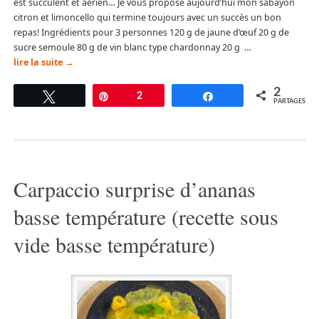
est succulent et aérien… Je vous propose aujourd’hui mon sabayon
citron et limoncello qui termine toujours avec un succès un bon
repas! Ingrédients pour 3 personnes 120 g de jaune d’œuf 20 g de
sucre semoule 80 g de vin blanc type chardonnay 20 g …
lire la suite
→
2
Tweetez
Épingle
2
Partagez
PARTAGES
Carpaccio surprise d’ananas
basse température (recette sous
vide basse température)