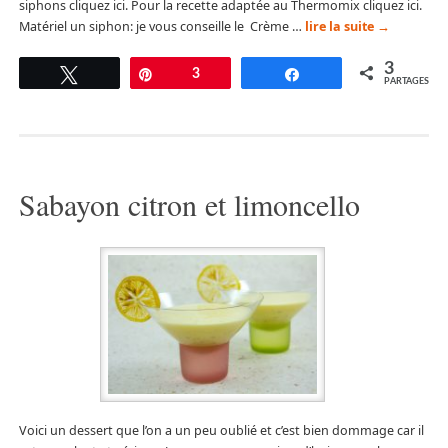
siphons cliquez ici. Pour la recette adaptée au Thermomix cliquez ici.
Matériel un siphon: je vous conseille le Crème …
lire la suite
→
3
Tweetez
Épingle
3
Partagez
PARTAGES
Sabayon citron et limoncello
Voici un dessert que l’on a un peu oublié et c’est bien dommage car il