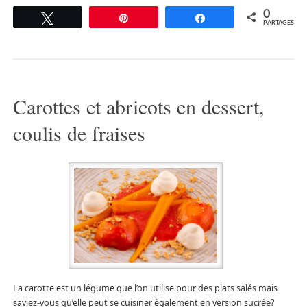
0
Tweetez
Épingle
Partagez
PARTAGES
Carottes et abricots en dessert,
coulis de fraises
La carotte est un légume que l’on utilise pour des plats salés mais
saviez-vous qu’elle peut se cuisiner également en version sucrée?