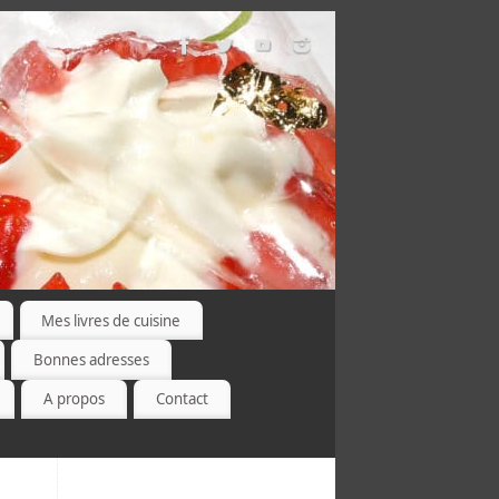
Mes livres de cuisine
Bonnes adresses
A propos
Contact