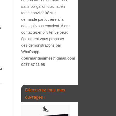
sans obligation d’achat en
toute convivialité sur
demande particulière à la
date qui vous convient. Alors
z
contactez-moi vite! Je peux
également vous proposer
des démonstrations par
What’sapp.
gourmantissimes@gmail.com
0477 57 11 98
ES
Découvrez tous mes
ouvrages !