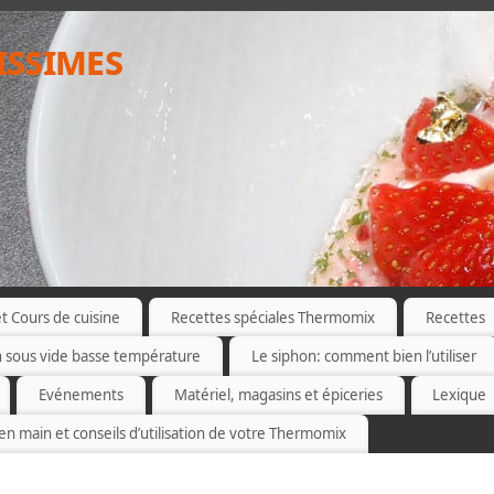
issimes
 Cours de cuisine
Recettes spéciales Thermomix
Recettes
n sous vide basse température
Le siphon: comment bien l’utiliser
Evénements
Matériel, magasins et épiceries
Lexique
 en main et conseils d’utilisation de votre Thermomix