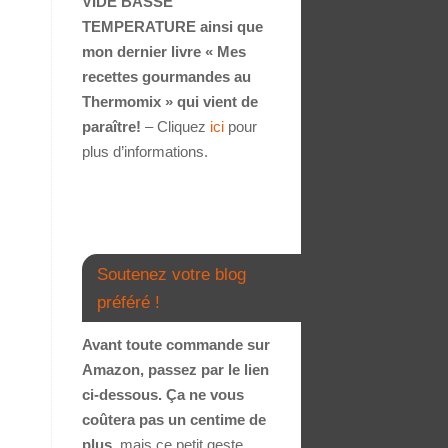
VIDE BASSE
TEMPERATURE ainsi que
mon dernier livre « Mes
recettes gourmandes au
Thermomix » qui vient de
paraître!
– Cliquez
ici
pour
plus d’informations.
Soutenez votre blog
préféré !
Avant toute commande sur
Amazon, passez par le lien
ci-dessous. Ça ne vous
coûtera pas un centime de
plus
, mais ce petit geste