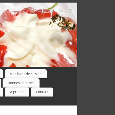
Mes livres de cuisine
Bonnes adresses
A propos
Contact