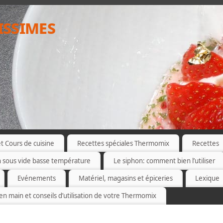
issimes
 Cours de cuisine
Recettes spéciales Thermomix
Recettes
n sous vide basse température
Le siphon: comment bien l’utiliser
Evénements
Matériel, magasins et épiceries
Lexique
 en main et conseils d’utilisation de votre Thermomix