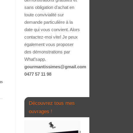
sans obligation d’achat en
toute convivialité sur
demande particulière à la
date qui vous convient. Alors
contactez-moi vite! Je peux
également vous proposer
des démonstrations par
What’sapp.
gourmantissimes@gmail.com
0477 57 11 98
ES
Découvrez tous mes
ouvrages !