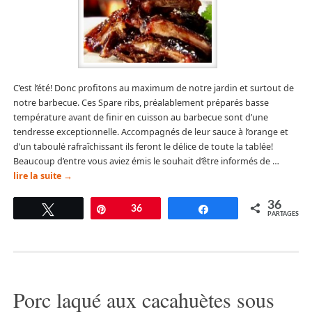
C’est l’été! Donc profitons au maximum de notre jardin et surtout de
notre barbecue. Ces Spare ribs, préalablement préparés basse
température avant de finir en cuisson au barbecue sont d’une
tendresse exceptionnelle. Accompagnés de leur sauce à l’orange et
d’un taboulé rafraîchissant ils feront le délice de toute la tablée!
Beaucoup d’entre vous aviez émis le souhait d’être informés de …
lire la suite
→
36
Tweetez
Épingle
36
Partagez
PARTAGES
Porc laqué aux cacahuètes sous