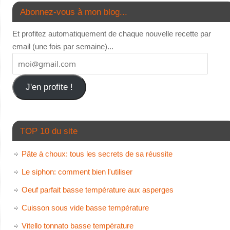
Abonnez-vous à mon blog...
Et profitez automatiquement de chaque nouvelle recette par
email (une fois par semaine)...
J'en profite !
TOP 10 du site
Pâte à choux: tous les secrets de sa réussite
Le siphon: comment bien l'utiliser
Oeuf parfait basse température aux asperges
Cuisson sous vide basse température
Vitello tonnato basse température