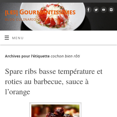
[les] Gourmantissimes
BLOG CULINARIO-JUBILATOIRE
MENU
cochon bien rôti
Archives pour l'étiquette
Spare ribs basse température et
roties au barbecue, sauce à
l’orange