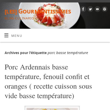
[les] Gourmantissimes
BLOG CULINARIO-JUBILATOIRE
MENU
porc basse température
Archives pour l'étiquette
Porc Ardennais basse
température, fenouil confit et
oranges ( recette cuisson sous
vide basse température)