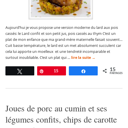
Aujourd’hui je vous propose une version moderne du lard aux pois
cassés: le Lard confit et son petit jus, pois cassés au thym C’est un
plat de mon enfance que ma grand-mère maternelle faisait souvent…
Cuit basse température, le lard est un met absolument succulent car
cela lui apporte un moelleux et une tendreté incomparable et
surtout inoubliable. C’est un plat qui …
lire la suite
→
15
Tweetez
Épingle
15
Partagez
PARTAGES
Joues de porc au cumin et ses
légumes confits, chips de carotte