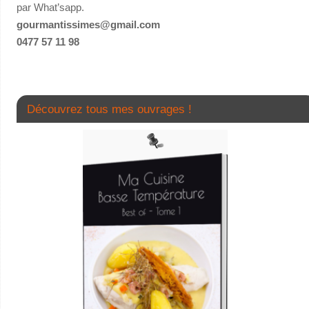
par What’sapp.
gourmantissimes@gmail.com
0477 57 11 98
Découvrez tous mes ouvrages !