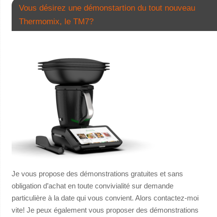
Vous désirez une démonstartion du tout nouveau
Thermomix, le TM7?
Je vous propose des démonstrations gratuites et sans
obligation d’achat en toute convivialité sur demande
particulière à la date qui vous convient. Alors contactez-moi
vite! Je peux également vous proposer des démonstrations