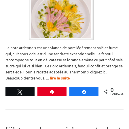
Le porc ardennais est une viande de porc légèrement salé et fumé
qui, cuit sous vide, est d’une tendreté exceptionnelle. Le fenouil
l’accompagne tout en délicatesse et l’orange amène ce petit côté salé
sucré qui lui va si bien. Ce Porc Ardennais, fenouil confit et orange se
sert tiède. Pour la recette adaptée au Thermomix cliquez ici.
Beaucoup d’entre vous, …
lire la suite
→
0
Tweetez
Épingle
Partagez
PARTAGES