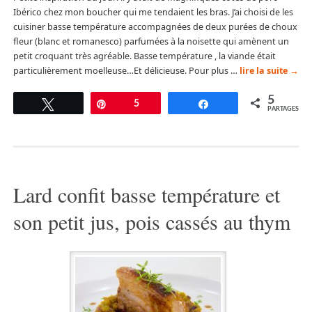
Ibérico chez mon boucher qui me tendaient les bras. J’ai choisi de les
cuisiner basse température accompagnées de deux purées de choux
fleur (blanc et romanesco) parfumées à la noisette qui amènent un
petit croquant très agréable. Basse température , la viande était
particulièrement moelleuse…Et délicieuse. Pour plus …
lire la suite
→
5
Tweetez
Épingle
5
Partagez
PARTAGES
Lard confit basse température et
son petit jus, pois cassés au thym