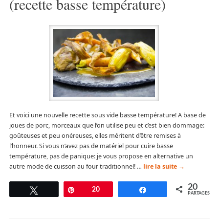
(recette basse température)
Et voici une nouvelle recette sous vide basse température! A base de
joues de porc, morceaux que l’on utilise peu et c’est bien dommage:
goûteuses et peu onéreuses, elles méritent d’être remises à
l’honneur. Si vous n’avez pas de matériel pour cuire basse
température, pas de panique: je vous propose en alternative un
autre mode de cuisson au four traditionnel! …
lire la suite
→
20
Tweetez
Épingle
20
Partagez
PARTAGES