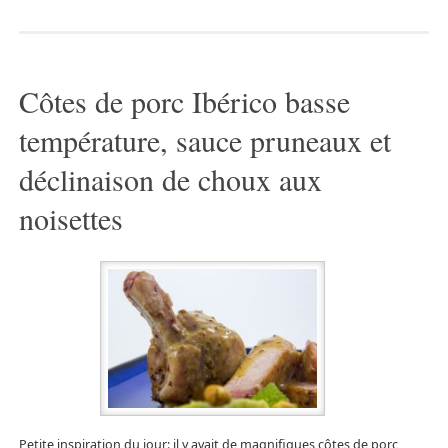
Côtes de porc Ibérico basse
température, sauce pruneaux et
déclinaison de choux aux
noisettes
Petite inspiration du jour: il y avait de magnifiques côtes de porc