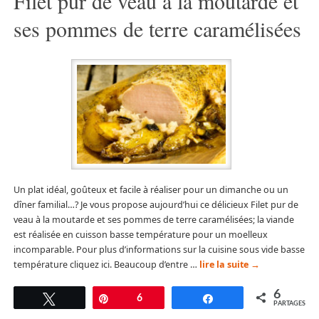
Filet pur de veau à la moutarde et
ses pommes de terre caramélisées
Un plat idéal, goûteux et facile à réaliser pour un dimanche ou un
dîner familial…? Je vous propose aujourd’hui ce délicieux Filet pur de
veau à la moutarde et ses pommes de terre caramélisées; la viande
est réalisée en cuisson basse température pour un moelleux
incomparable. Pour plus d’informations sur la cuisine sous vide basse
température cliquez ici. Beaucoup d’entre …
lire la suite
→
6
Tweetez
Épingle
6
Partagez
PARTAGES