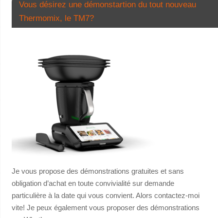
Vous désirez une démonstartion du tout nouveau
Thermomix, le TM7?
Je vous propose des démonstrations gratuites et sans
obligation d’achat en toute convivialité sur demande
particulière à la date qui vous convient. Alors contactez-moi
vite! Je peux également vous proposer des démonstrations