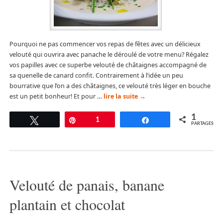
Pourquoi ne pas commencer vos repas de fêtes avec un délicieux
velouté qui ouvrira avec panache le déroulé de votre menu? Régalez
vos papilles avec ce superbe velouté de châtaignes accompagné de
sa quenelle de canard confit. Contrairement à l’idée un peu
bourrative que l’on a des châtaignes, ce velouté très léger en bouche
est un petit bonheur! Et pour …
lire la suite
→
1
Tweetez
Épingle
1
Partagez
PARTAGES
Velouté de panais, banane
plantain et chocolat