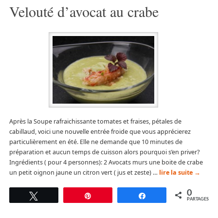
Velouté d’avocat au crabe
Après la Soupe rafraichissante tomates et fraises, pétales de
cabillaud, voici une nouvelle entrée froide que vous apprécierez
particulièrement en été. Elle ne demande que 10 minutes de
préparation et aucun temps de cuisson alors pourquoi s’en priver?
Ingrédients ( pour 4 personnes): 2 Avocats murs une boite de crabe
un petit oignon jaune un citron vert ( jus et zeste) …
lire la suite
→
0
Tweetez
Épingle
Partagez
PARTAGES