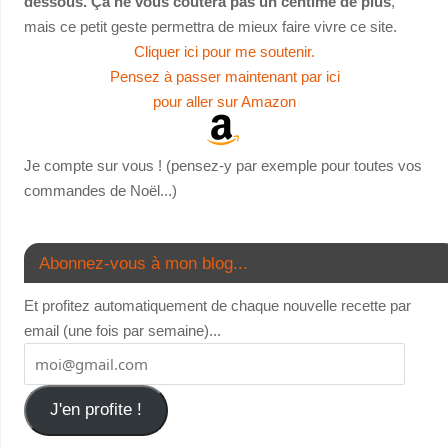
dessous. Ça ne vous coûtera pas un centime de plus
,
mais ce petit geste permettra de mieux faire vivre ce site.
Cliquer ici pour me soutenir.
Pensez à passer maintenant par ici
pour aller sur Amazon
Je compte sur vous ! (pensez-y par exemple pour toutes vos
commandes de Noël...)
Abonnez-vous à mon blog...
Et profitez automatiquement de chaque nouvelle recette par
email (une fois par semaine)...
J'en profite !