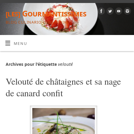
[les] Gourmantissimes
BLOG CULINARIO-JUBILATOIRE
MENU
velouté
Archives pour l'étiquette
Velouté de châtaignes et sa nage
de canard confit