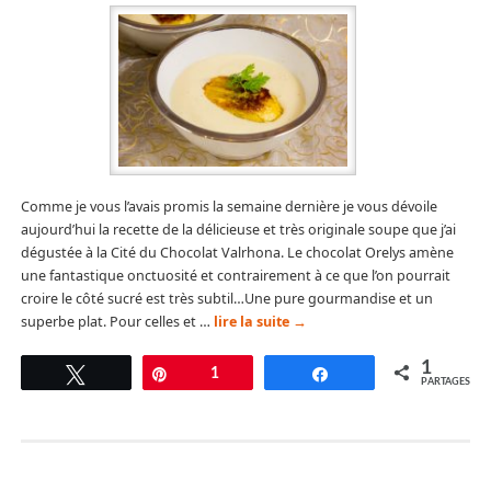
Comme je vous l’avais promis la semaine dernière je vous dévoile
aujourd’hui la recette de la délicieuse et très originale soupe que j’ai
dégustée à la Cité du Chocolat Valrhona. Le chocolat Orelys amène
une fantastique onctuosité et contrairement à ce que l’on pourrait
croire le côté sucré est très subtil…Une pure gourmandise et un
superbe plat. Pour celles et …
lire la suite
→
1
Tweetez
Épingle
1
Partagez
PARTAGES