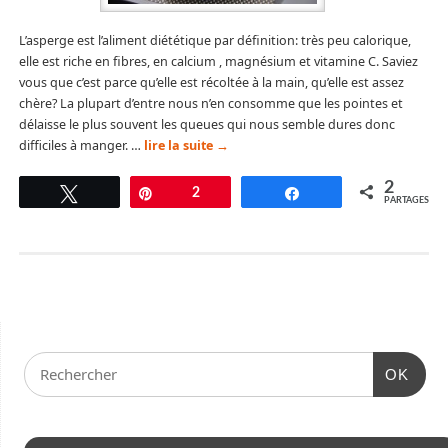
L’asperge est l’aliment diététique par définition: très peu calorique,
elle est riche en fibres, en calcium , magnésium et vitamine C. Saviez
vous que c’est parce qu’elle est récoltée à la main, qu’elle est assez
chère? La plupart d’entre nous n’en consomme que les pointes et
délaisse le plus souvent les queues qui nous semble dures donc
difficiles à manger. …
lire la suite
→
2
Tweetez
Épingle
2
Partagez
PARTAGES
OK