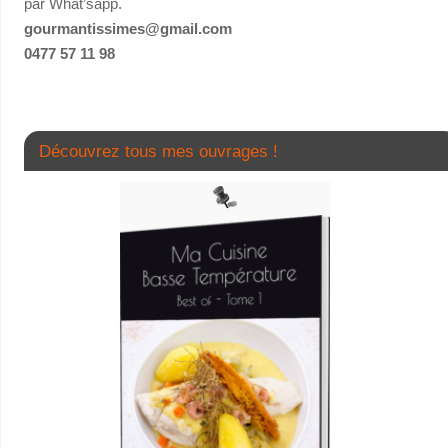
par What’sapp.
gourmantissimes@gmail.com
0477 57 11 98
Découvrez tous mes ouvrages !