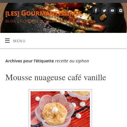
[les] Gourmantissimes
BLOG CULINARIO-JUBILATOIRE
MENU
recette au siphon
Archives pour l'étiquette
Mousse nuageuse café vanille