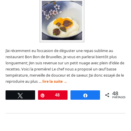
J’ai récemment eu l’occasion de déguster une repas sublime au
restaurant Bon Bon de Bruxelles. Je vous en parlerai bientôt plus
longuement; j’en suis revenue sur un petit nuage avec plein d’idée de
recettes. Voici la première! Le chef nous a proposé un œuf basse
température, merveille de douceur et de saveur. J’ai donc essayé de le
reproduire au plus …
lire la suite
→
48
Tweetez
Épingle
48
Partagez
PARTAGES