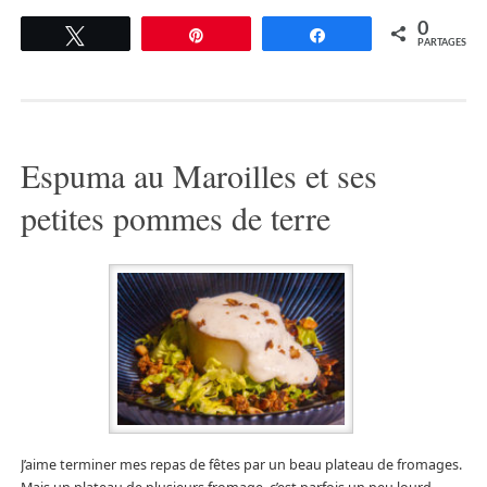
0
Tweetez
Épingle
Partagez
PARTAGES
Espuma au Maroilles et ses
petites pommes de terre
J’aime terminer mes repas de fêtes par un beau plateau de fromages.