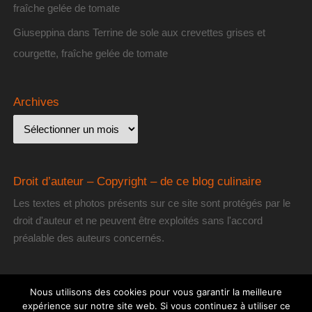
fraîche gelée de tomate
Giuseppina
dans
Terrine de sole aux crevettes grises et
courgette, fraîche gelée de tomate
Archives
Droit d’auteur – Copyright – de ce blog culinaire
Les textes et photos présents sur ce site sont protégés par le
droit d'auteur et ne peuvent être exploités sans l'accord
préalable des auteurs concernés.
Nous utilisons des cookies pour vous garantir la meilleure
expérience sur notre site web. Si vous continuez à utiliser ce