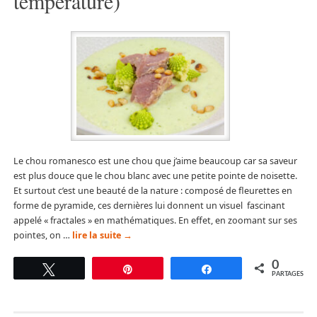
température)
Le chou romanesco est une chou que j’aime beaucoup car sa saveur
est plus douce que le chou blanc avec une petite pointe de noisette.
Et surtout c’est une beauté de la nature : composé de fleurettes en
forme de pyramide, ces dernières lui donnent un visuel fascinant
appelé « fractales » en mathématiques. En effet, en zoomant sur ses
pointes, on …
lire la suite
→
0
Tweetez
Épingle
Partagez
PARTAGES