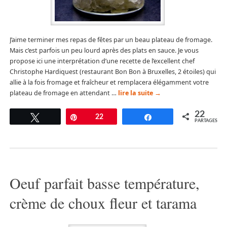
J’aime terminer mes repas de fêtes par un beau plateau de fromage.
Mais c’est parfois un peu lourd après des plats en sauce. Je vous
propose ici une interprétation d’une recette de l’excellent chef
Christophe Hardiquest (restaurant Bon Bon à Bruxelles, 2 étoiles) qui
allie à la fois fromage et fraîcheur et remplacera élégamment votre
plateau de fromage en attendant …
lire la suite
→
22
Tweetez
Épingle
22
Partagez
PARTAGES
Oeuf parfait basse température,
crème de choux fleur et tarama