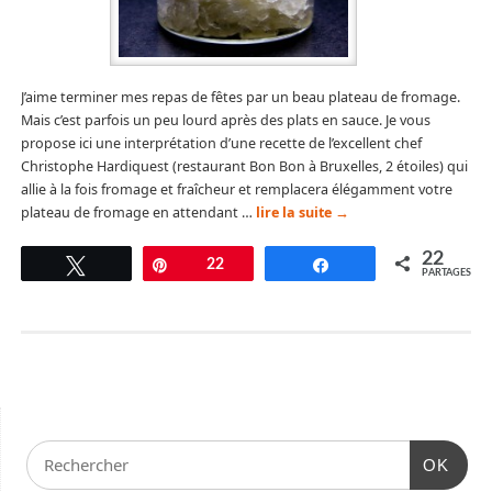
J’aime terminer mes repas de fêtes par un beau plateau de fromage.
Mais c’est parfois un peu lourd après des plats en sauce. Je vous
propose ici une interprétation d’une recette de l’excellent chef
Christophe Hardiquest (restaurant Bon Bon à Bruxelles, 2 étoiles) qui
allie à la fois fromage et fraîcheur et remplacera élégamment votre
plateau de fromage en attendant …
lire la suite
→
22
Tweetez
Épingle
22
Partagez
PARTAGES
OK