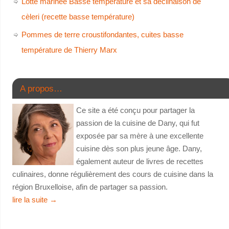
Lotte marinée Basse température et sa déclinaison de
cèleri (recette basse température)
Pommes de terre croustifondantes, cuites basse
température de Thierry Marx
A propos…
Ce site a été conçu pour partager la
passion de la cuisine de Dany, qui fut
exposée par sa mère à une excellente
cuisine dès son plus jeune âge. Dany,
également auteur de livres de recettes
culinaires, donne régulièrement des cours de cuisine dans la
région Bruxelloise, afin de partager sa passion.
lire la suite
→