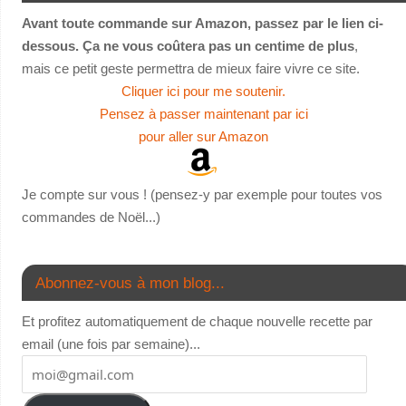
Avant toute commande sur Amazon, passez par le lien ci-
dessous. Ça ne vous coûtera pas un centime de plus
,
mais ce petit geste permettra de mieux faire vivre ce site.
Cliquer ici pour me soutenir.
Pensez à passer maintenant par ici
pour aller sur Amazon
Je compte sur vous ! (pensez-y par exemple pour toutes vos
commandes de Noël...)
Abonnez-vous à mon blog...
Et profitez automatiquement de chaque nouvelle recette par
email (une fois par semaine)...