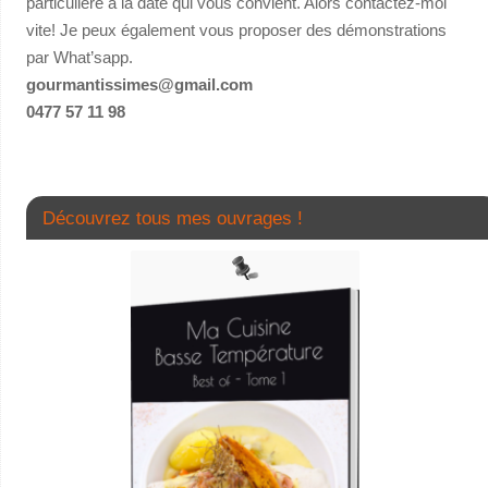
particulière à la date qui vous convient. Alors contactez-moi
vite! Je peux également vous proposer des démonstrations
par What’sapp.
gourmantissimes@gmail.com
0477 57 11 98
Découvrez tous mes ouvrages !