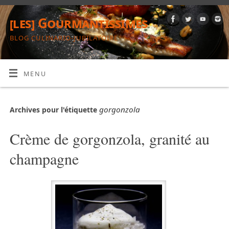
[les] Gourmantissimes
BLOG CULINARIO-JUBILATOIRE
MENU
gorgonzola
Archives pour l'étiquette
Crème de gorgonzola, granité au
champagne