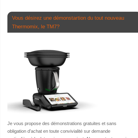
Vous désirez une démonstartion du tout nouveau
Thermomix, le TM7?
Je vous propose des démonstrations gratuites et sans
obligation d’achat en toute convivialité sur demande