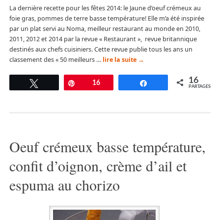
La dernière recette pour les fêtes 2014: le Jaune d’oeuf crémeux au
foie gras, pommes de terre basse température! Elle m’a été inspirée
par un plat servi au Noma, meilleur restaurant au monde en 2010,
2011, 2012 et 2014 par la revue « Restaurant », revue britannique
destinés aux chefs cuisiniers. Cette revue publie tous les ans un
classement des « 50 meilleurs …
lire la suite
→
16
Tweetez
Épingle
16
Partagez
PARTAGES
Oeuf crémeux basse température,
confit d’oignon, crème d’ail et
espuma au chorizo