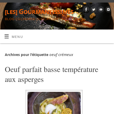
[les] Gourmantissimes
BLOG CULINARIO-JUBILATOIRE
MENU
oeuf crémeux
Archives pour l'étiquette
Oeuf parfait basse température
aux asperges