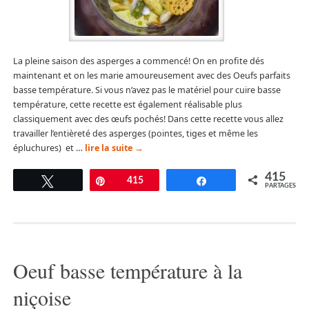
La pleine saison des asperges a commencé! On en profite dés
maintenant et on les marie amoureusement avec des Oeufs parfaits
basse température. Si vous n’avez pas le matériel pour cuire basse
température, cette recette est également réalisable plus
classiquement avec des œufs pochés! Dans cette recette vous allez
travailler l’entièreté des asperges (pointes, tiges et même les
épluchures) et …
lire la suite
→
415
Tweetez
Épingle
415
Partagez
PARTAGES
Oeuf basse température à la
niçoise