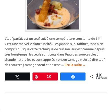
L’œuf parfait est un œuf cuit à une température constante de 64°.
C’est une merveille d’onctuosité…Les Japonais , si raffinés, l’ont bien
compris puisque cette technique de cuisson leur est connue depuis
très longtemps: les œufs sont cuits dans l’eau des sources d’eau
chaude naturelles et sont appelés « onsen tamago » c’est à dire œuf
des sources ( tamago=oeuf et onsen= …
lire la suite
→
1K
Tweetez
Épingle
1K
Partagez
PARTAGES