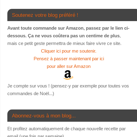
Soutenez votre blog préféré !
Avant toute commande sur Amazon, passez par le lien ci-
dessous. Ça ne vous coûtera pas un centime de plus
,
mais ce petit geste permettra de mieux faire vivre ce site.
Cliquer ici pour me soutenir.
Pensez à passer maintenant par ici
pour aller sur Amazon
Je compte sur vous ! (pensez-y par exemple pour toutes vos
commandes de Noël...)
Abonnez-vous à mon blog...
Et profitez automatiquement de chaque nouvelle recette par
email (une fois par semaine)...