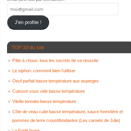
J'en profite !
TOP 10 du site
Pâte à choux: tous les secrets de sa réussite
Le siphon: comment bien l'utiliser
Oeuf parfait basse température aux asperges
Cuisson sous vide basse température
Vitello tonnato basse température
Côte de veau cuite basse température, sauce forestière et
pommes de terre croustifondantes (Les carnets de Julie)
La Forêt Noire