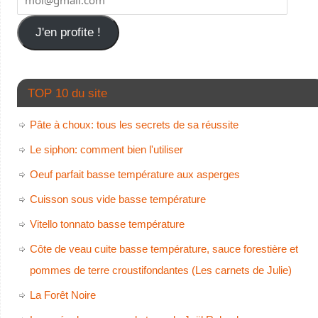
J'en profite !
TOP 10 du site
Pâte à choux: tous les secrets de sa réussite
Le siphon: comment bien l'utiliser
Oeuf parfait basse température aux asperges
Cuisson sous vide basse température
Vitello tonnato basse température
Côte de veau cuite basse température, sauce forestière et
pommes de terre croustifondantes (Les carnets de Julie)
La Forêt Noire