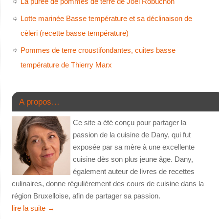
La purée de pommes de terre de Joël Robuchon
Lotte marinée Basse température et sa déclinaison de
cèleri (recette basse température)
Pommes de terre croustifondantes, cuites basse
température de Thierry Marx
A propos…
Ce site a été conçu pour partager la
passion de la cuisine de Dany, qui fut
exposée par sa mère à une excellente
cuisine dès son plus jeune âge. Dany,
également auteur de livres de recettes
culinaires, donne régulièrement des cours de cuisine dans la
région Bruxelloise, afin de partager sa passion.
lire la suite
→