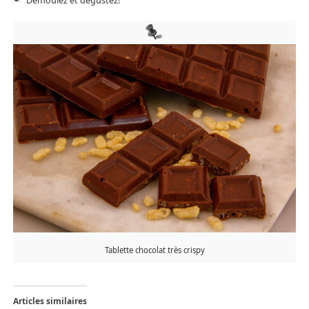
Démoulez et dégustez!
Tablette chocolat très crispy
Articles similaires