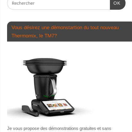
OK
Vous désirez une démonstartion du tout nouveau
Thermomix, le TM7?
Je vous propose des démonstrations gratuites et sans