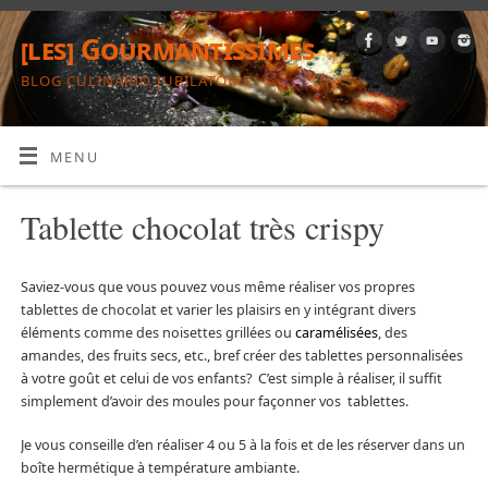
[les] Gourmantissimes
BLOG CULINARIO-JUBILATOIRE
MENU
Tablette chocolat très crispy
Saviez-vous que vous pouvez vous même réaliser vos propres
tablettes de chocolat et varier les plaisirs en y intégrant divers
éléments comme des noisettes grillées ou
caramélisées
, des
amandes, des fruits secs, etc., bref créer des tablettes personnalisées
à votre goût et celui de vos enfants? C’est simple à réaliser, il suffit
simplement d’avoir des moules pour façonner vos tablettes.
Je vous conseille d’en réaliser 4 ou 5 à la fois et de les réserver dans un
boîte hermétique à température ambiante.