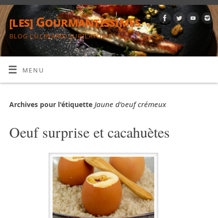
[les] Gourmantissimes
BLOG CULINARIO-JUBILATOIRE
MENU
Jaune d’oeuf crémeux
Archives pour l'étiquette
Oeuf surprise et cacahuètes