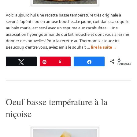
Voici aujourd’hui une recette basse température très originale à
servir à l’apéritif ou en amuse bouche…Le jaune, cuit dans sa coquille
au bain marie, est servi avec un espuma aux cacahuètes… Une
association hyper gourmande qui fait mouche et dont vous allez me
donner des nouvelles! Pour la recette au Thermomix cliquez ici.
Beaucoup d’entre vous, aviez émis le souhait …
lire la suite
→
6
Tweetez
Épingle
6
Partagez
PARTAGES
Oeuf basse température à la
niçoise