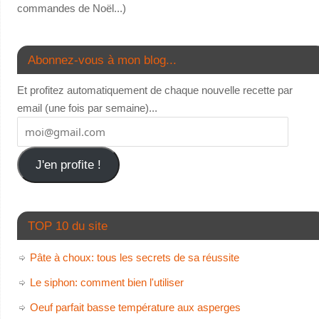
commandes de Noël...)
Abonnez-vous à mon blog...
Et profitez automatiquement de chaque nouvelle recette par
email (une fois par semaine)...
J'en profite !
TOP 10 du site
Pâte à choux: tous les secrets de sa réussite
Le siphon: comment bien l'utiliser
Oeuf parfait basse température aux asperges