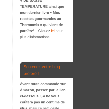
VIDE BASSE
TEMPERATURE ainsi que
mon dernier livre « Mes
recettes gourmandes au
Thermomix » qui vient de
paraître!
– Cliquez
ici
pour
plus d’informations.
Soutenez votre blog
préféré !
Avant toute commande sur
Amazon, passez par le lien
ci-dessous. Ça ne vous
coûtera pas un centime de
plus
, mais ce petit geste