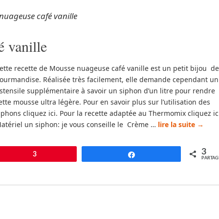
nuageuse café vanille
 vanille
ette recette de Mousse nuageuse café vanille est un petit bijou de
ourmandise. Réalisée très facilement, elle demande cependant un
stensile supplémentaire à savoir un siphon d’un litre pour rendre
ette mousse ultra légère. Pour en savoir plus sur l’utilisation des
iphons cliquez ici. Pour la recette adaptée au Thermomix cliquez ic
atériel un siphon: je vous conseille le Crème …
lire la suite
→
3
pingle
3
Partagez
PARTAG