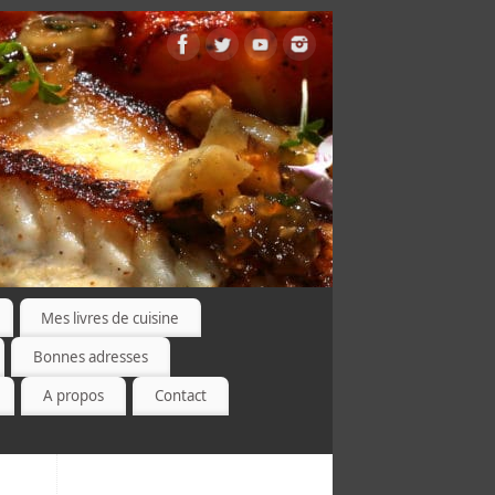
Mes livres de cuisine
Bonnes adresses
A propos
Contact