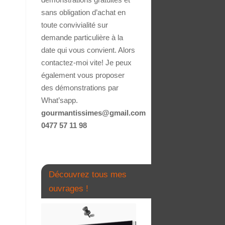
sans obligation d’achat en
toute convivialité sur
demande particulière à la
date qui vous convient. Alors
contactez-moi vite! Je peux
également vous proposer
des démonstrations par
What’sapp.
gourmantissimes@gmail.com
0477 57 11 98
Découvrez tous mes
ouvrages !