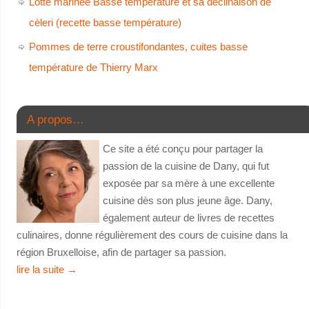
Lotte marinée Basse température et sa déclinaison de
cèleri (recette basse température)
Pommes de terre croustifondantes, cuites basse
température de Thierry Marx
A propos…
Ce site a été conçu pour partager la
passion de la cuisine de Dany, qui fut
exposée par sa mère à une excellente
cuisine dès son plus jeune âge. Dany,
également auteur de livres de recettes
culinaires, donne régulièrement des cours de cuisine dans la
région Bruxelloise, afin de partager sa passion.
lire la suite
→