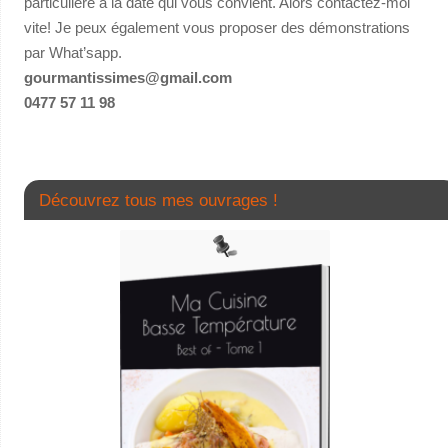
particulière à la date qui vous convient. Alors contactez-moi
vite! Je peux également vous proposer des démonstrations
par What’sapp.
gourmantissimes@gmail.com
0477 57 11 98
Découvrez tous mes ouvrages !