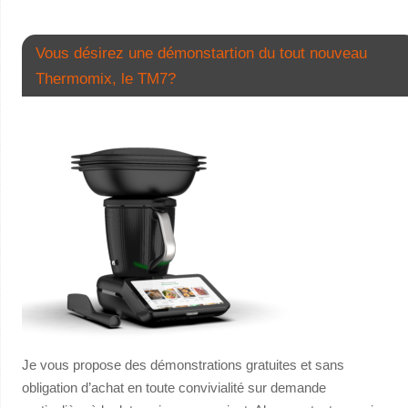
Vous désirez une démonstartion du tout nouveau
Thermomix, le TM7?
Je vous propose des démonstrations gratuites et sans
obligation d’achat en toute convivialité sur demande