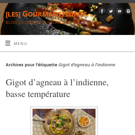
[les] Gourmantissimes
BLOG CULINARIO-JUBILATOIRE
MENU
Gigot d’agneau à l’indienne
Archives pour l'étiquette
Gigot d’agneau à l’indienne,
basse température