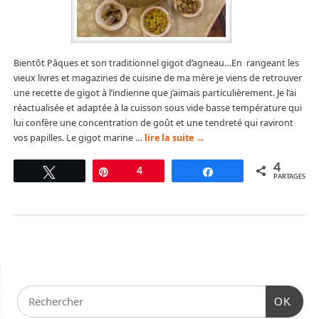
Bientôt Pâques et son traditionnel gigot d’agneau…En rangeant les
vieux livres et magazines de cuisine de ma mère je viens de retrouver
une recette de gigot à l’indienne que j’aimais particulièrement. Je l’ai
réactualisée et adaptée à la cuisson sous vide basse température qui
lui confère une concentration de goût et une tendreté qui raviront
vos papilles. Le gigot marine …
lire la suite
→
4
Tweetez
Épingle
4
Partagez
PARTAGES
OK