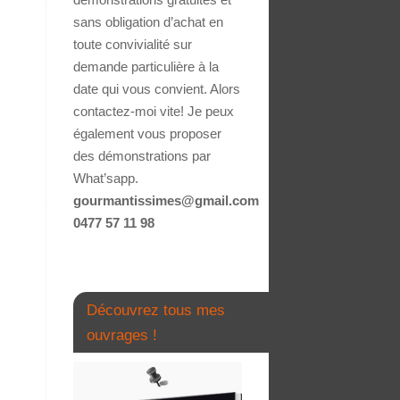
sans obligation d’achat en
toute convivialité sur
demande particulière à la
date qui vous convient. Alors
contactez-moi vite! Je peux
également vous proposer
des démonstrations par
What’sapp.
gourmantissimes@gmail.com
0477 57 11 98
Découvrez tous mes
ouvrages !