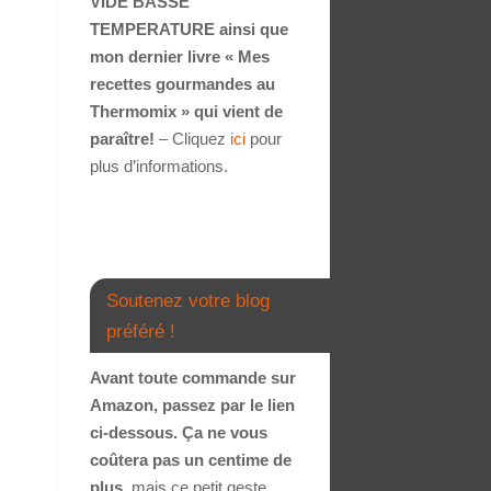
VIDE BASSE
TEMPERATURE ainsi que
mon dernier livre « Mes
recettes gourmandes au
Thermomix » qui vient de
paraître!
– Cliquez
ici
pour
plus d’informations.
Soutenez votre blog
préféré !
Avant toute commande sur
Amazon, passez par le lien
ci-dessous. Ça ne vous
coûtera pas un centime de
plus
, mais ce petit geste