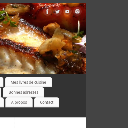
Mes livres de cuisine
Bonnes adresses
A propos
Contact