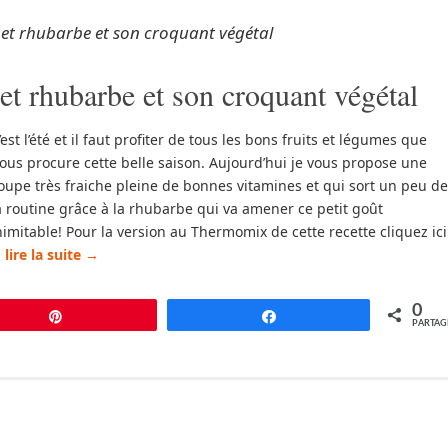
 et rhubarbe et son croquant végétal
et rhubarbe et son croquant végétal
’est l’été et il faut profiter de tous les bons fruits et légumes que
ous procure cette belle saison. Aujourd’hui je vous propose une
oupe très fraiche pleine de bonnes vitamines et qui sort un peu de
a routine grâce à la rhubarbe qui va amener ce petit goût
nimitable! Pour la version au Thermomix de cette recette cliquez ici
…
lire la suite
→
0
Épingle
Partagez
PARTAG