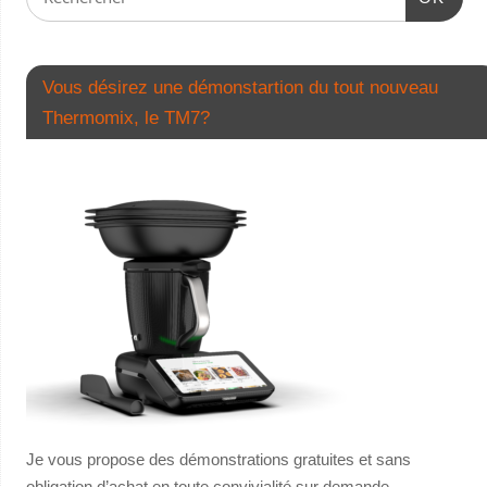
Vous désirez une démonstartion du tout nouveau
Thermomix, le TM7?
Je vous propose des démonstrations gratuites et sans
obligation d’achat en toute convivialité sur demande