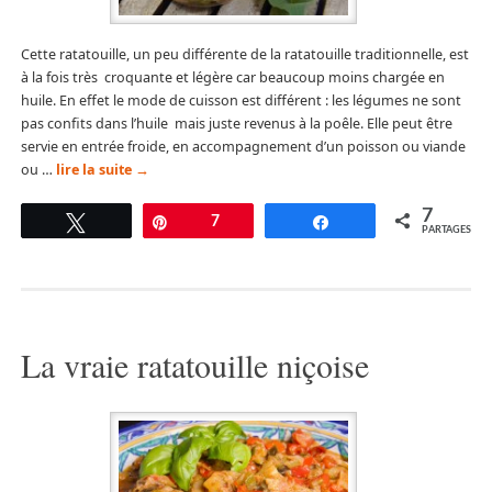
Cette ratatouille, un peu différente de la ratatouille traditionnelle, est
à la fois très croquante et légère car beaucoup moins chargée en
huile. En effet le mode de cuisson est différent : les légumes ne sont
pas confits dans l’huile mais juste revenus à la poêle. Elle peut être
servie en entrée froide, en accompagnement d’un poisson ou viande
ou …
lire la suite
→
7
Tweetez
Épingle
7
Partagez
PARTAGES
La vraie ratatouille niçoise