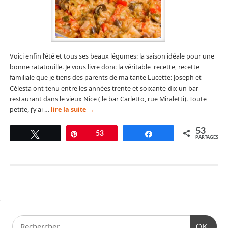
Voici enfin l’été et tous ses beaux légumes: la saison idéale pour une
bonne ratatouille. Je vous livre donc la véritable recette, recette
familiale que je tiens des parents de ma tante Lucette: Joseph et
Célesta ont tenu entre les années trente et soixante-dix un bar-
restaurant dans le vieux Nice ( le bar Carletto, rue Miraletti). Toute
petite, j’y ai …
lire la suite
→
53
Tweetez
Épingle
53
Partagez
PARTAGES
OK