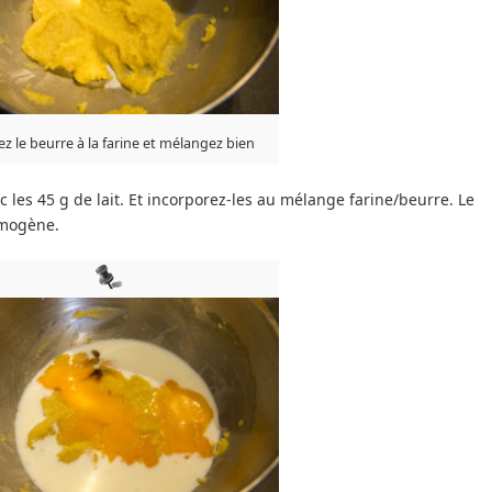
ez le beurre à la farine et mélangez bien
 les 45 g de lait. Et incorporez-les au mélange farine/beurre. Le
omogène.