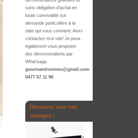
sans obligation d’achat en
toute convivialité sur
demande particulière à la
date qui vous convient. Alors
contactez-moi vite! Je peux
également vous proposer
des démonstrations par
What’sapp.
gourmantissimes@gmail.com
0477 57 11 98
Découvrez tous mes
ouvrages !