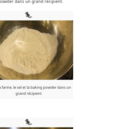
ng powder dans un grand récipient.
a farine, le sel et la baking powder dans un
grand récipient