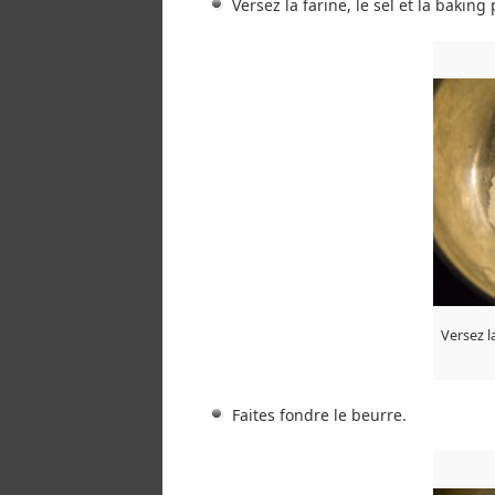
Versez la farine, le sel et la baki
Versez l
Faites fondre le beurre.