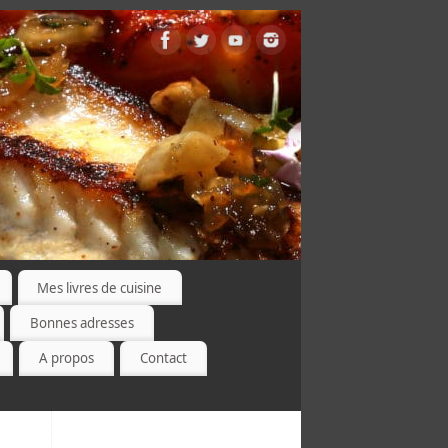
Mes livres de cuisine
Bonnes adresses
A propos
Contact