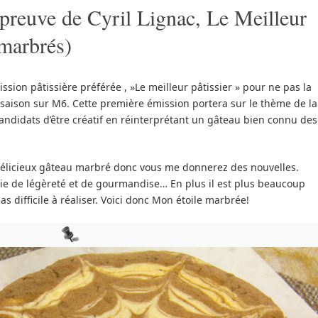
preuve de Cyril Lignac, Le Meilleur
 marbrés)
ion pâtissière préférée , »Le meilleur pâtissier » pour ne pas la
aison sur M6. Cette première émission portera sur le thème de la
andidats d’être créatif en réinterprétant un gâteau bien connu des
délicieux gâteau marbré donc vous me donnerez des nouvelles.
uerie de légèreté et de gourmandise… En plus il est plus beaucoup
 difficile à réaliser. Voici donc Mon étoile marbrée!