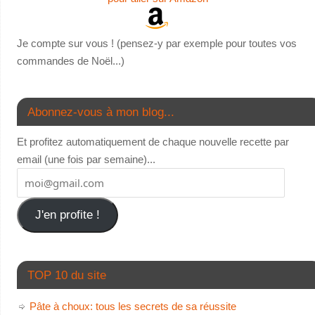
Je compte sur vous ! (pensez-y par exemple pour toutes vos
commandes de Noël...)
Abonnez-vous à mon blog...
Et profitez automatiquement de chaque nouvelle recette par
email (une fois par semaine)...
J'en profite !
TOP 10 du site
Pâte à choux: tous les secrets de sa réussite