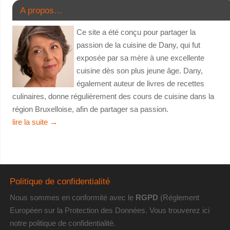
A propos…
Ce site a été conçu pour partager la
passion de la cuisine de Dany, qui fut
exposée par sa mère à une excellente
cuisine dès son plus jeune âge. Dany,
également auteur de livres de recettes
culinaires, donne régulièrement des cours de cuisine dans la
région Bruxelloise, afin de partager sa passion.
lire la suite
→
Politique de confidentialité
Nous sommes en conformité avec le
RGPD
(Réglement
Européen sur la Protection des Données. Vous trouverez
ici
notre politique de confidentialité
.