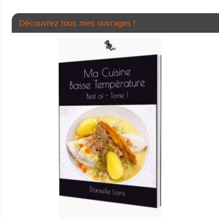
Découvrez tous mes ouvrages !