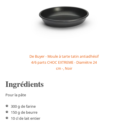
De Buyer - Moule à tarte tatin antiadhésif
4/6 parts CHOC EXTREME - Diamètre 24
cm -, Noir
Ingrédients
Pour la pâte
300 g de farine
150 g de beurre
10 cl de lait entier