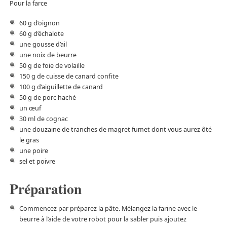
Pour la farce
60 g d’oignon
60 g d’échalote
une gousse d’ail
une noix de beurre
50 g de foie de volaille
150 g de cuisse de canard confite
100 g d’aiguillette de canard
50 g de porc haché
un œuf
30 ml de cognac
une douzaine de tranches de magret fumet dont vous aurez ôté
le gras
une poire
sel et poivre
Préparation
Commencez par préparez la pâte. Mélangez la farine avec le
beurre à l’aide de votre robot pour la sabler puis ajoutez