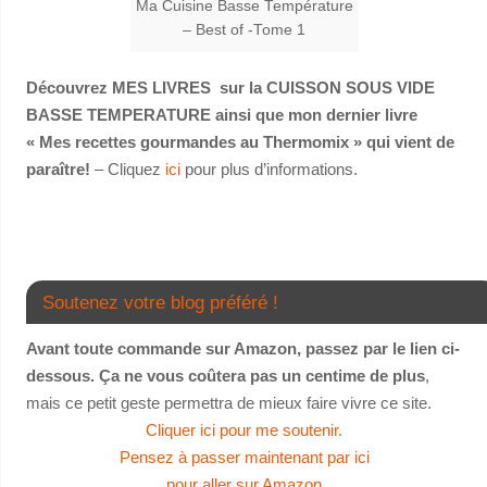
Ma Cuisine Basse Température
– Best of -Tome 1
Découvrez MES LIVRES sur la CUISSON SOUS VIDE
BASSE TEMPERATURE ainsi que mon dernier livre
« Mes recettes gourmandes au Thermomix » qui vient de
paraître!
– Cliquez
ici
pour plus d’informations.
Soutenez votre blog préféré !
Avant toute commande sur Amazon, passez par le lien ci-
dessous. Ça ne vous coûtera pas un centime de plus
,
mais ce petit geste permettra de mieux faire vivre ce site.
Cliquer ici pour me soutenir.
Pensez à passer maintenant par ici
pour aller sur Amazon