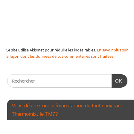
Ce site utilise Akismet pour réduire les indésirables.
En savoir plus sur
la façon dont les données de vos commentaires sont traitées
.
OK
Vous désirez une démonstartion du tout nouveau
Thermomix, le TM7?