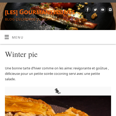
[les] Gourmantissimes
BLOG CULINARIO-JUBILATOIRE
MENU
Winter pie
Une bonne tarte d’hiver comme on les aime: revigorante et goûtue ,
délicieuse pour un petite soirée coconing servi avec une petite
salade.