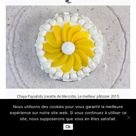
Chaya Paysahdu (recette de Mercotte, Le meilleur pâtissier 2017)
Nous utilisons des cookies pour vous garantir la meilleure
expérience sur notre site web. Si vous continuez à utiliser ce
site, nous supposerons que vous en êtes satisfait.
6
Ok
Tweetez
Épingle
6
Partagez
PARTAGES