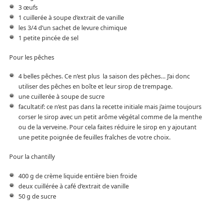
3 œufs
1 cuillerée à soupe d’extrait de vanille
les 3/4 d’un sachet de levure chimique
1 petite pincée de sel
Pour les pêches
4 belles pêches. Ce n’est plus la saison des pêches… J’ai donc
utiliser des pêches en boîte et leur sirop de trempage.
une cuillerée à soupe de sucre
facultatif: ce n’est pas dans la recette initiale mais j’aime toujours
corser le sirop avec un petit arôme végétal comme de la menthe
ou de la verveine. Pour cela faites réduire le sirop en y ajoutant
une petite poignée de feuilles fraîches de votre choix.
Pour la chantilly
400 g de crème liquide entière bien froide
deux cuillérée à café d’extrait de vanille
50 g de sucre