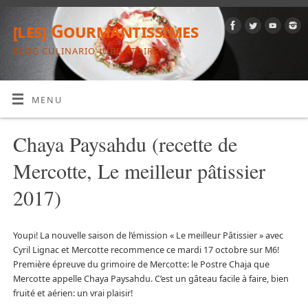
[les] Gourmantissimes
BLOG CULINARIO-JUBILATOIRE
MENU
Chaya Paysahdu (recette de
Mercotte, Le meilleur pâtissier
2017)
Youpi! La nouvelle saison de l’émission « Le meilleur Pâtissier » avec
Cyril Lignac et Mercotte recommence ce mardi 17 octobre sur M6!
Première épreuve du grimoire de Mercotte: le Postre Chaja que
Mercotte appelle Chaya Paysahdu. C’est un gâteau facile à faire, bien
fruité et aérien: un vrai plaisir!