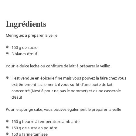
Ingrédients
Meringue: à préparer la veille
150 g de sucre
3 blancs d’œuf
Pour le dulce leche ou confiture de lait: à préparer la veille:
il est vendue en épicerie fine mais vous pouvez la faire chez vous
extrêmement facilement: il vous suffit d’une boite de lait
concentré (Nestlé pour ne pas le nommer) et d’une casserole
d’eau!
Pour le sponge cake; vous pouvez également le préparer la veille
150 g beurre à température ambiante
150 g de sucre en poudre
150 g farine tamisée