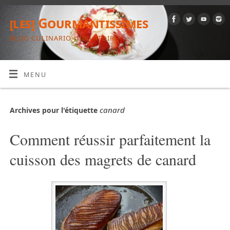
[les] Gourmantissimes
BLOG CULINARIO-JUBILATOIRE
MENU
canard
Archives pour l'étiquette
Comment réussir parfaitement la
cuisson des magrets de canard