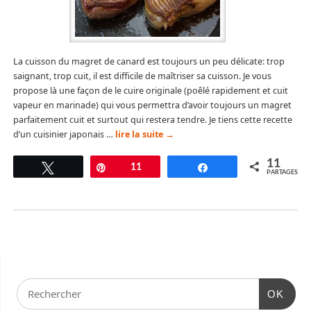
La cuisson du magret de canard est toujours un peu délicate: trop
saignant, trop cuit, il est difficile de maîtriser sa cuisson. Je vous
propose là une façon de le cuire originale (poêlé rapidement et cuit
vapeur en marinade) qui vous permettra d’avoir toujours un magret
parfaitement cuit et surtout qui restera tendre. Je tiens cette recette
d’un cuisinier japonais …
lire la suite
→
11
Tweetez
Épingle
11
Partagez
PARTAGES
OK