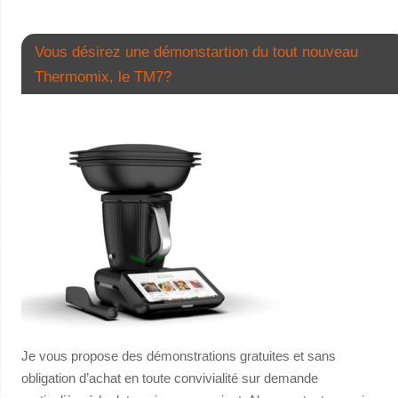
Vous désirez une démonstartion du tout nouveau
Thermomix, le TM7?
Je vous propose des démonstrations gratuites et sans
obligation d’achat en toute convivialité sur demande