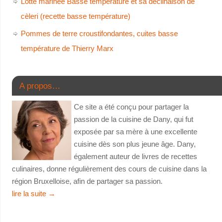
Lotte marinée Basse température et sa déclinaison de
cèleri (recette basse température)
Pommes de terre croustifondantes, cuites basse
température de Thierry Marx
A propos…
Ce site a été conçu pour partager la
passion de la cuisine de Dany, qui fut
exposée par sa mère à une excellente
cuisine dès son plus jeune âge. Dany,
également auteur de livres de recettes
culinaires, donne régulièrement des cours de cuisine dans la
région Bruxelloise, afin de partager sa passion.
lire la suite
→