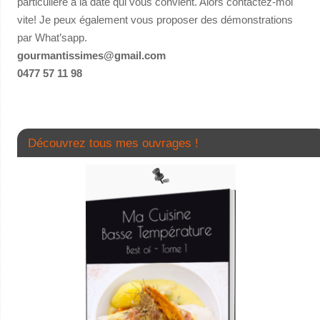
particulière à la date qui vous convient. Alors contactez-moi
vite! Je peux également vous proposer des démonstrations
par What’sapp.
gourmantissimes@gmail.com
0477 57 11 98
Découvrez tous mes ouvrages !