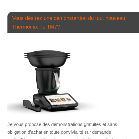
Vous désirez une démonstartion du tout nouveau
Thermomix, le TM7?
Je vous propose des démonstrations gratuites et sans
obligation d’achat en toute convivialité sur demande