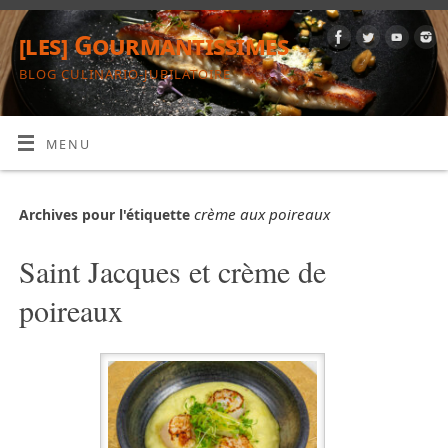
[les] Gourmantissimes
BLOG CULINARIO-JUBILATOIRE
MENU
crème aux poireaux
Archives pour l'étiquette
Saint Jacques et crème de
poireaux