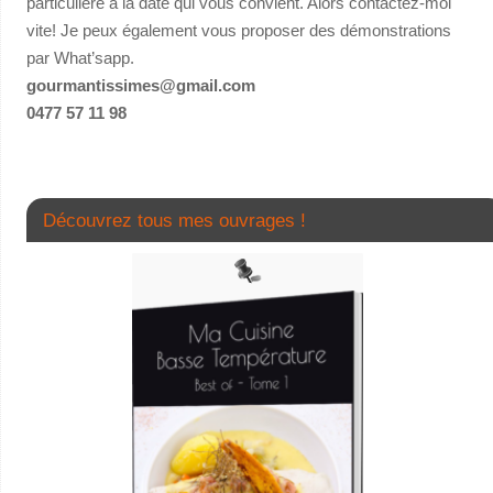
particulière à la date qui vous convient. Alors contactez-moi
vite! Je peux également vous proposer des démonstrations
par What’sapp.
gourmantissimes@gmail.com
0477 57 11 98
Découvrez tous mes ouvrages !