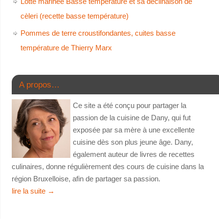
Lotte marinée Basse température et sa déclinaison de
cèleri (recette basse température)
Pommes de terre croustifondantes, cuites basse
température de Thierry Marx
A propos…
Ce site a été conçu pour partager la
passion de la cuisine de Dany, qui fut
exposée par sa mère à une excellente
cuisine dès son plus jeune âge. Dany,
également auteur de livres de recettes
culinaires, donne régulièrement des cours de cuisine dans la
région Bruxelloise, afin de partager sa passion.
lire la suite
→