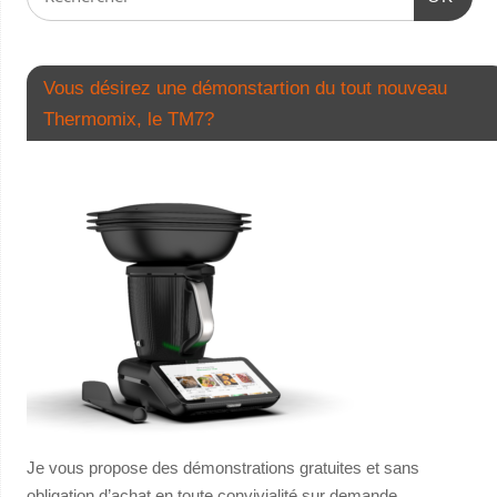
Vous désirez une démonstartion du tout nouveau
Thermomix, le TM7?
Je vous propose des démonstrations gratuites et sans
obligation d’achat en toute convivialité sur demande