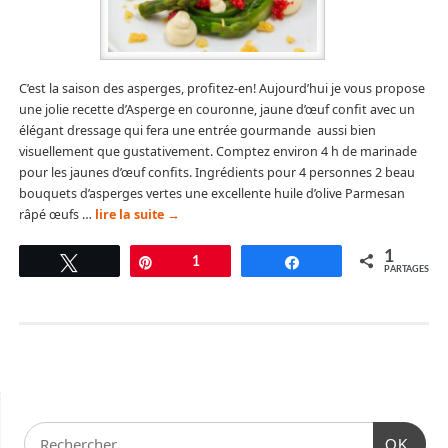
C’est la saison des asperges, profitez-en! Aujourd’hui je vous propose
une jolie recette d’Asperge en couronne, jaune d’œuf confit avec un
élégant dressage qui fera une entrée gourmande aussi bien
visuellement que gustativement. Comptez environ 4 h de marinade
pour les jaunes d’œuf confits. Ingrédients pour 4 personnes 2 beau
bouquets d’asperges vertes une excellente huile d’olive Parmesan
râpé œufs …
lire la suite
→
1
Tweetez
Épingle
1
Partagez
PARTAGES
OK