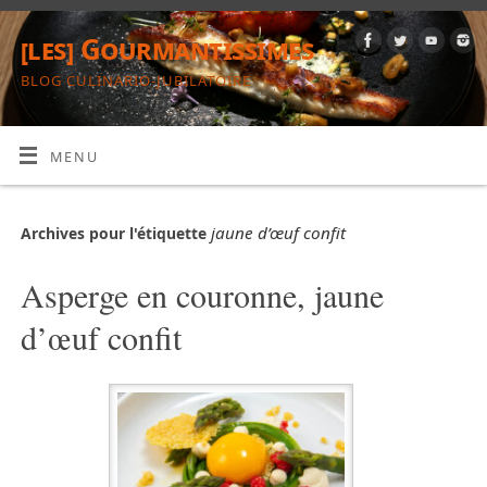
[les] Gourmantissimes
BLOG CULINARIO-JUBILATOIRE
MENU
jaune d’œuf confit
Archives pour l'étiquette
Asperge en couronne, jaune
d’œuf confit