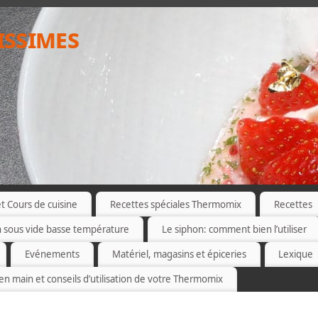
issimes
 Cours de cuisine
Recettes spéciales Thermomix
Recettes
n sous vide basse température
Le siphon: comment bien l’utiliser
Evénements
Matériel, magasins et épiceries
Lexique
 en main et conseils d’utilisation de votre Thermomix