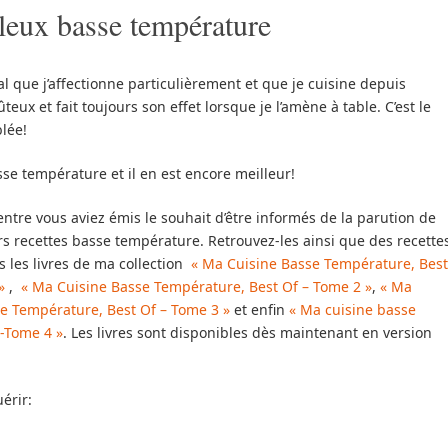
leux basse température
ial que j’affectionne particulièrement et que je cuisine depuis
ûteux et fait toujours son effet lorsque je l’amène à table. C’est le
blée!
asse température et il en est encore meilleur!
ntre vous aviez émis le souhait d’être informés de la parution de
s recettes basse température. Retrouvez-les ainsi que des recette
s les livres de ma collection
« Ma Cuisine Basse Température, Best
»
,
« Ma Cuisine Basse Température, Best Of – Tome 2 »
,
« Ma
e Température, Best Of – Tome 3 »
et enfin
« Ma cuisine basse
-Tome 4 »
. Les livres sont disponibles dès maintenant en version
érir: