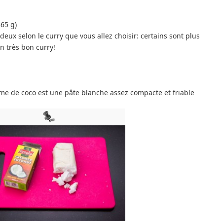
565 g)
deux selon le curry que vous allez choisir: certains sont plus
n très bon curry!
ème de coco est une pâte blanche assez compacte et friable