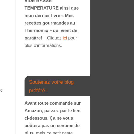
VIDE BASSE
TEMPERATURE ainsi que
mon dernier livre « Mes
recettes gourmandes au
Thermomix » qui vient de
paraître!
– Cliquez
ici
pour
plus d’informations.
Soutenez votre blog
re
préféré !
Avant toute commande sur
Amazon, passez par le lien
ci-dessous. Ça ne vous
coûtera pas un centime de
plus
, mais ce petit geste