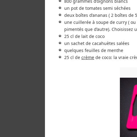
800 grammes d’oignons blancs
un pot de tomates semi séchées
deux boîtes d’ananas ( 2 boîtes de 
une cuillerée à soupe de curry ( ou 
pimentés que d’autre). Choisissez u
25 cl de lait de coco
un sachet de cacahuètes salées
quelques feuilles de menthe
25 cl de
crème
de coco: la vraie cr