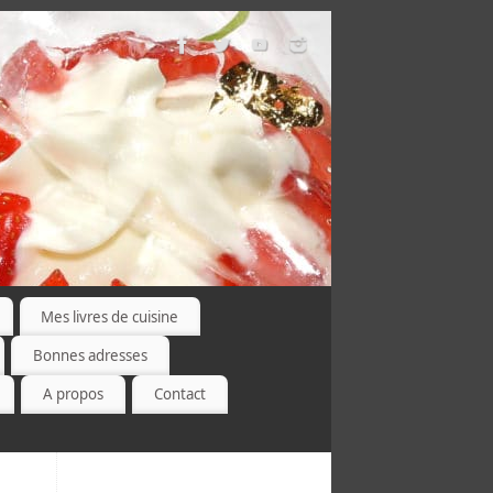
Mes livres de cuisine
Bonnes adresses
A propos
Contact