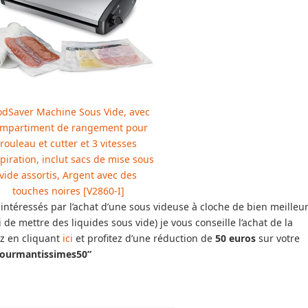
odSaver Machine Sous Vide, avec
mpartiment de rangement pour
rouleau et cutter et 3 vitesses
spiration, inclut sacs de mise sous
vide assortis, Argent avec des
touches noires [V2860-I]
intéressés par l’achat d’une sous videuse à cloche de bien meilleu
 de mettre des liquides sous vide) je vous conseille l’achat de la
z en cliquant
ici
et profitez d’une réduction de
50 euros
sur votre
ourmantissimes50”