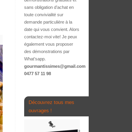
sans obligation d’achat en
toute convivialité sur
demande particulière à la
date qui vous convient. Alors
contactez-moi vite! Je peux
également vous proposer
des démonstrations par
What’sapp.
gourmantissimes@gmail.com
0477 57 11 98
Découvrez tous mes
ouvrages !