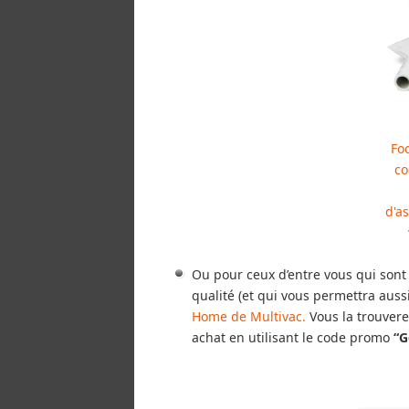
Fo
co
d'a
Ou pour ceux d’entre vous qui sont 
qualité (et qui vous permettra aussi
Home de Multivac.
Vous la trouvere
achat en utilisant le code promo
“G