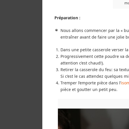
mo
Préparation :
Nous allons commencer par la « bull
entraîner avant de faire une jolie bu
Dans une petite casserole verser la
Progressivement cette poudre va deve
attention c’est chaud!).
Retirer la casserole du feu: sa textu
Si c’est le cas attendez quelques mi
Tremper l’emporte pièce dans l’
isom
pièce et goutter un petit peu.