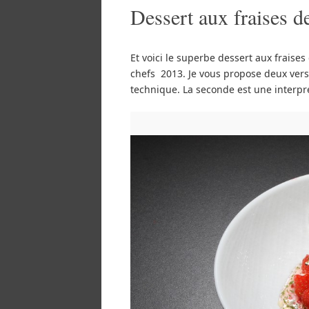
Dessert aux fraises d
Et voici le superbe dessert aux fraise
chefs 2013. Je vous propose deux versi
technique. La seconde est une interpré