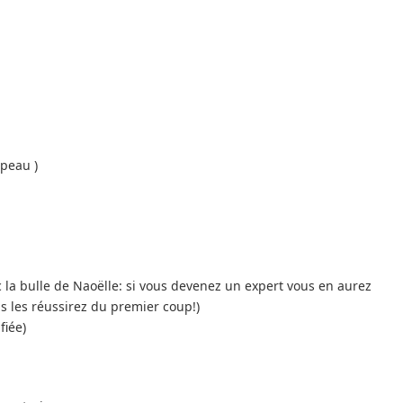
peau )
c la bulle de Naoëlle: si vous devenez un expert vous en aurez
 les réussirez du premier coup!)
fiée)