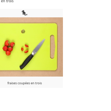
 en trois
fraises coupées en trois