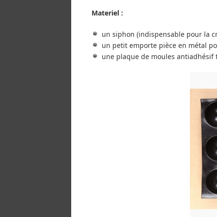
Materiel :
un siphon (indispensable pour la c
un petit emporte pièce en métal pou
une plaque de moules antiadhésif ty