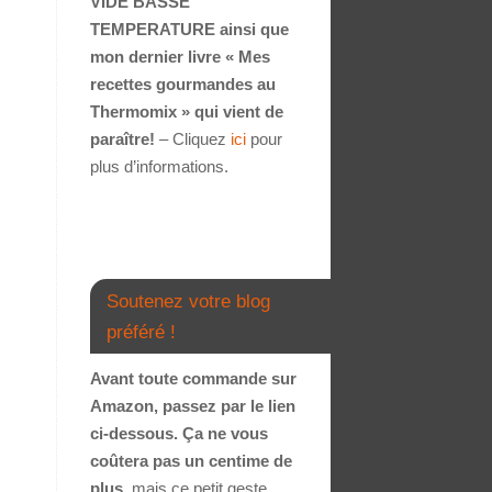
VIDE BASSE
TEMPERATURE ainsi que
mon dernier livre « Mes
recettes gourmandes au
Thermomix » qui vient de
paraître!
– Cliquez
ici
pour
plus d’informations.
Soutenez votre blog
préféré !
Avant toute commande sur
Amazon, passez par le lien
ci-dessous. Ça ne vous
coûtera pas un centime de
plus
, mais ce petit geste