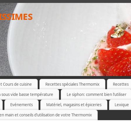
issimes
 Cours de cuisine
Recettes spéciales Thermomix
Recettes
n sous vide basse température
Le siphon: comment bien l’utiliser
Evénements
Matériel, magasins et épiceries
Lexique
 en main et conseils d’utilisation de votre Thermomix