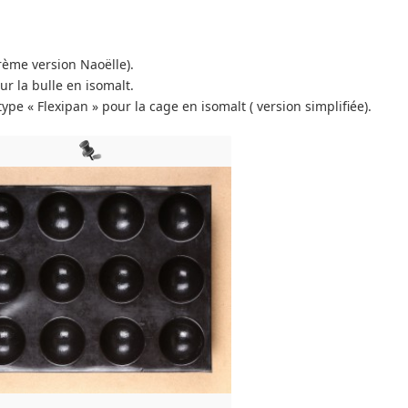
rème version Naoëlle).
r la bulle en isomalt.
pe « Flexipan » pour la cage en isomalt ( version simplifiée).