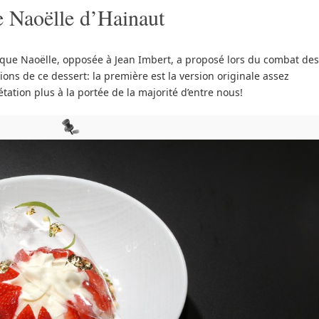
e Naoëlle d’Hainaut
s que Naoëlle, opposée à Jean Imbert, a proposé lors du combat des
ons de ce dessert: la première est la version originale assez
tation plus à la portée de la majorité d’entre nous!