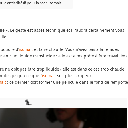
ule antiadhésif pour la cage isomalt
e ». Le geste est assez technique et il faudra certainement vous
lle !
 poudre d’
isomalt
et faire chauffer.Vous n’avez pas à la remuer.
nir un liquide translucide : elle est alors prête à être travaillée (
re ne doit pas être trop liquide ( elle est dans ce cas trop chaude).
nutes jusqu’à ce que l’
isomalt
soit plus sirupeux.
alt
: ce dernier doit former une pellicule dans le fond de l’emporte