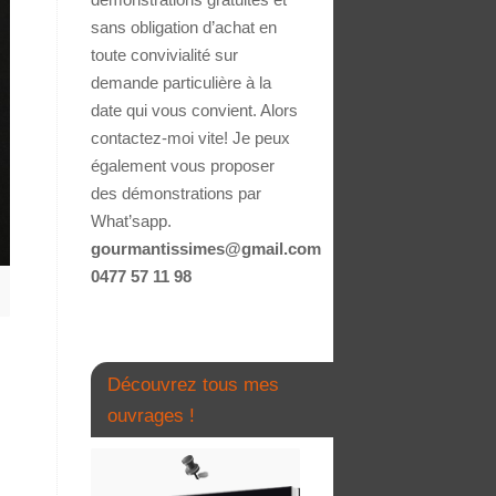
sans obligation d’achat en
toute convivialité sur
demande particulière à la
date qui vous convient. Alors
contactez-moi vite! Je peux
également vous proposer
des démonstrations par
What’sapp.
gourmantissimes@gmail.com
0477 57 11 98
Découvrez tous mes
ouvrages !