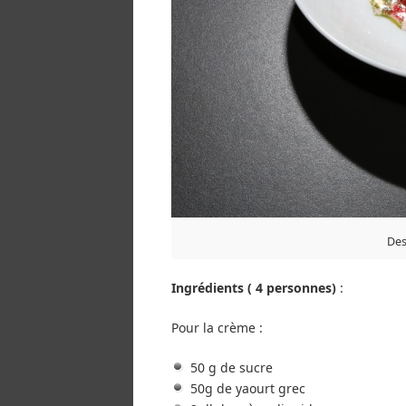
Des
Ingrédients ( 4 personnes)
:
Pour la crème :
50 g de sucre
50g de yaourt grec