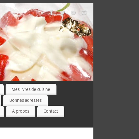
Mes livres de cuisine
Bonnes adresses
A propos
Contact