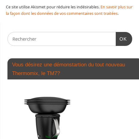
Ce site utilise Akismet pour réduire les indésirables.
En savoir plus sur
la façon dont les données de vos commentaires sont traitées
.
OK
Vous désirez une démonstartion du tout nouveau
Thermomix, le TM7?