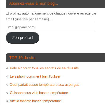
Abonnez-vous à mon blog...
Et profitez automatiquement de chaque nouvelle recette par
email (une fois par semaine)...
J'en profite !
TOP 10 du site
Pâte à choux: tous les secrets de sa réussite
Le siphon: comment bien l'utiliser
Oeuf parfait basse température aux asperges
Cuisson sous vide basse température
Vitello tonnato basse température