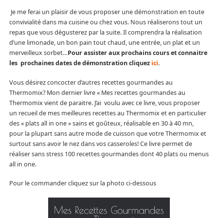
Je me ferai un plaisir de vous proposer une démonstration en toute
convivialité dans ma cuisine ou chez vous. Nous réaliserons tout un
repas que vous dégusterez par la suite. Il comprendra la réalisation
d’une limonade, un bon pain tout chaud, une entrée, un plat et un
merveilleux sorbet…
Pour assister aux prochains cours et connaitre
les prochaines dates de démonstration cliquez
ici
.
Vous désirez concocter d’autres recettes gourmandes au
Thermomix? Mon dernier livre « Mes recettes gourmandes au
Thermomix vient de paraitre. J’ai voulu avec ce livre, vous proposer
un recueil de mes meilleures recettes au Thermomix et en particulier
des « plats all in one » sains et goûteux, réalisable en 30 à 40 mn,
pour la plupart sans autre mode de cuisson que votre Thermomix et
surtout sans avoir le nez dans vos casseroles! Ce livre permet de
réaliser sans stress 100 recettes gourmandes dont 40 plats ou menus
all in one.
Pour le commander cliquez sur la photo ci-dessous