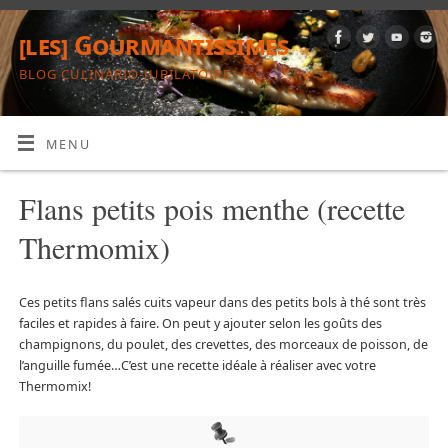
[les] Gourmantissimes
BLOG CULINARIO-JUBILATOIRE
MENU
Flans petits pois menthe (recette
Thermomix)
Ces petits flans salés cuits vapeur dans des petits bols à thé sont très
faciles et rapides à faire. On peut y ajouter selon les goûts des
champignons, du poulet, des crevettes, des morceaux de poisson, de
l’anguille fumée…C’est une recette idéale à réaliser avec votre
Thermomix!