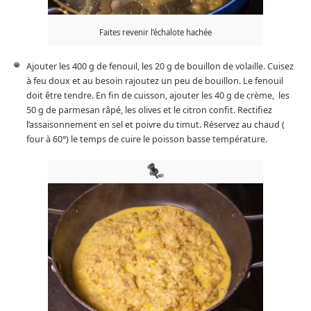
Faites revenir l’échalote hachée
Ajouter les 400 g de fenouil, les 20 g de bouillon de volaille. Cuisez
à feu doux et au besoin rajoutez un peu de bouillon. Le fenouil
doit être tendre. En fin de cuisson, ajouter les 40 g de crème, les
50 g de parmesan râpé, les olives et le citron confit. Rectifiez
l’assaisonnement en sel et poivre du timut. Réservez au chaud (
four à 60°) le temps de cuire le poisson basse température.