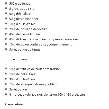
500 g de fenouil
5 g de jus de citron
50 g d’échalotes
50 g de vin blanc sec
10 g d’huile d’olive
20 g de bouillon de volaille
40 g de crème liquide
45 g d’olives dénoyautées, coupées en morceaux
10 g de citron confit au sel, coupé finement
Sel et poivre du timut
Pour le poisson
10 g de feuilles de coriandre fraîche
10 g de persil frais
30 g d’huile d’olive
15 g de vinaigre balsamique blanc
Sel et poivre
4 morceaux de lieu noir d’environ 160 à 180 g chacun
Préparation