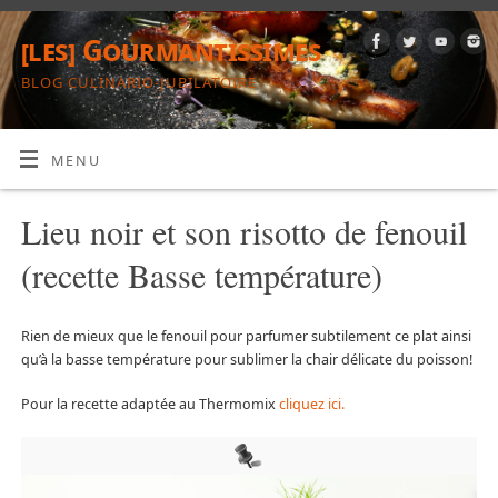
[les] Gourmantissimes
BLOG CULINARIO-JUBILATOIRE
MENU
Lieu noir et son risotto de fenouil
(recette Basse température)
Rien de mieux que le fenouil pour parfumer subtilement ce plat ainsi
qu’à la basse température pour sublimer la chair délicate du poisson!
Pour la recette adaptée au Thermomix
cliquez ici.