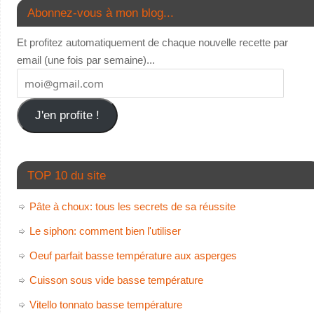
Abonnez-vous à mon blog...
Et profitez automatiquement de chaque nouvelle recette par
email (une fois par semaine)...
J'en profite !
TOP 10 du site
Pâte à choux: tous les secrets de sa réussite
Le siphon: comment bien l'utiliser
Oeuf parfait basse température aux asperges
Cuisson sous vide basse température
Vitello tonnato basse température