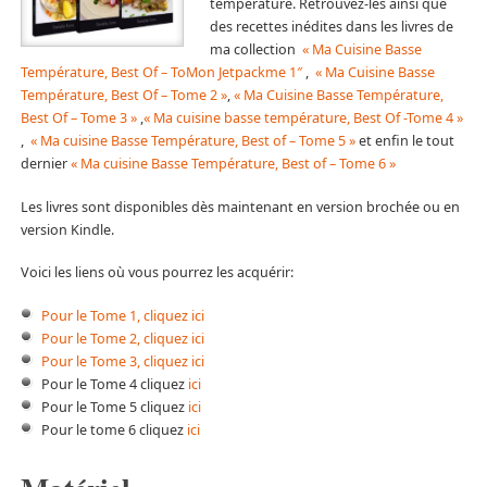
température. Retrouvez-les ainsi que
des recettes inédites dans les livres de
ma collection
« Ma Cuisine Basse
Température, Best Of – To
Mon Jetpack
me 1″
,
« Ma Cuisine Basse
Température, Best Of – Tome 2 »
,
« Ma Cuisine Basse Température,
Best Of – Tome 3 »
,
« Ma cuisine basse température, Best Of -Tome 4 »
,
« Ma cuisine Basse Température, Best of – Tome 5 »
et enfin le tout
dernier
« Ma cuisine Basse Température, Best of – Tome 6 »
Les livres sont disponibles dès maintenant en version brochée ou en
version Kindle.
Voici les liens où vous pourrez les acquérir:
Pour le Tome 1, cliquez ici
Pour le Tome 2, cliquez ici
Pour le Tome 3, cliquez ici
Pour le Tome 4 cliquez
ici
Pour le Tome 5 cliquez
ici
Pour le tome 6 cliquez
ici