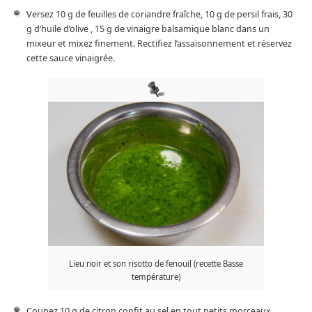
Versez 10 g de feuilles de coriandre fraîche, 10 g de persil frais, 30
g d’huile d’olive , 15 g de vinaigre balsamique blanc dans un
mixeur et mixez finement. Rectifiez l’assaisonnement et réservez
cette sauce vinaigrée.
Lieu noir et son risotto de fenouil (recette Basse
température)
Coupez 10 g de citron confit au sel en tout petits morceaux.