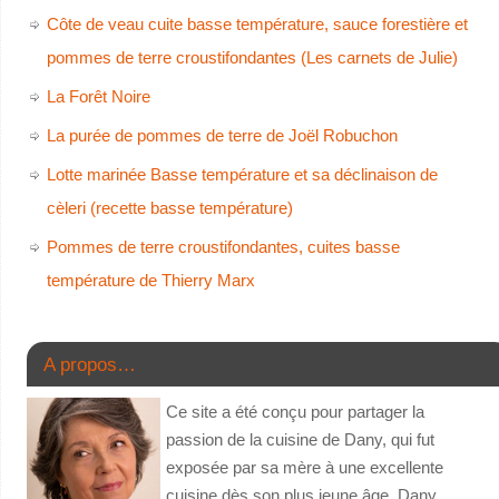
Côte de veau cuite basse température, sauce forestière et
pommes de terre croustifondantes (Les carnets de Julie)
La Forêt Noire
La purée de pommes de terre de Joël Robuchon
Lotte marinée Basse température et sa déclinaison de
cèleri (recette basse température)
Pommes de terre croustifondantes, cuites basse
température de Thierry Marx
A propos…
Ce site a été conçu pour partager la
passion de la cuisine de Dany, qui fut
exposée par sa mère à une excellente
cuisine dès son plus jeune âge. Dany,