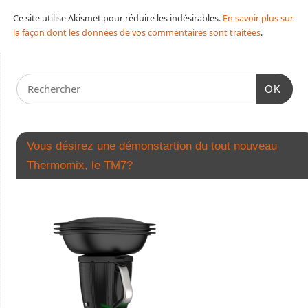
Ce site utilise Akismet pour réduire les indésirables.
En savoir plus sur
la façon dont les données de vos commentaires sont traitées
.
OK
Vous désirez une démonstartion du tout nouveau
Thermomix, le TM7?