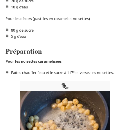
20 g de sucre
10 g d’eau
Pour les décors (pastilles en caramel et noisettes)
80 g de sucre
5 g d’eau
Préparation
Pour les noisettes caramélisées
Faites chauffer l’eau et le sucre à 117° et versez les noisettes.