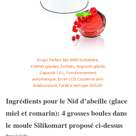
Krups Perfect Mix 9000 Sorbetière,
Crèmes glacées, Sorbets, Yogourts glacés,
Capacité 1,6 L, Fonctionnement
automatique, Ecran LCD, Couvercle anti-
éclaboussure, Facile à nettoyer GVS241
Ingrédients pour le Nid d’abeille (glace
miel et romarin): 4 grosses boules dans
le moule Silikomart proposé ci-dessus
Pour la tuile