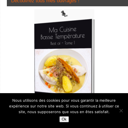
Découvrez tous mes ouvrages !
Nous utilisons des cookies pour vous garantir la meilleure
expérience sur notre site web. Si vous continuez à utiliser ce
site, nous supposerons que vous en êtes satisfait.
Ma Cuisine Basse Température
Ok
– Best of -Tome 1