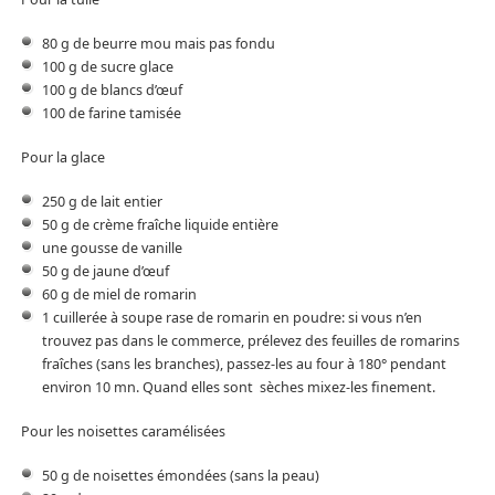
80 g de beurre mou mais pas fondu
100 g de sucre glace
100 g de blancs d’œuf
100 de farine tamisée
Pour la glace
250 g de lait entier
50 g de crème fraîche liquide entière
une gousse de vanille
50 g de jaune d’œuf
60 g de miel de romarin
1 cuillerée à soupe rase de romarin en poudre: si vous n’en
trouvez pas dans le commerce, prélevez des feuilles de romarins
fraîches (sans les branches), passez-les au four à 180° pendant
environ 10 mn. Quand elles sont sèches mixez-les finement.
Pour les noisettes caramélisées
50 g de noisettes émondées (sans la peau)