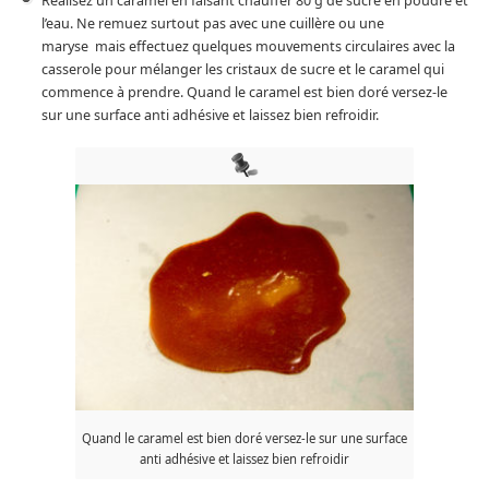
Réalisez un caramel en faisant chauffer 80 g de sucre en poudre et
l’eau. Ne remuez surtout pas avec une cuillère ou une
maryse mais effectuez quelques mouvements circulaires avec la
casserole pour mélanger les cristaux de sucre et le caramel qui
commence à prendre. Quand le caramel est bien doré versez-le
sur une surface anti adhésive et laissez bien refroidir.
Quand le caramel est bien doré versez-le sur une surface
anti adhésive et laissez bien refroidir