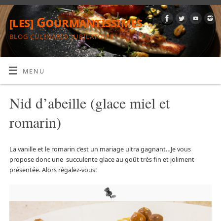
[les] Gourmantissimes
BLOG CULINARIO-JUBILATOIRE
MENU
Nid d’abeille (glace miel et
romarin)
La vanille et le romarin c’est un mariage ultra gagnant…Je vous
propose donc une succulente glace au goût très fin et joliment
présentée. Alors régalez-vous!