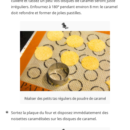
cuillère et tassez un peu: vos disques de caramel seront juste
irréguliers. Enfournez à 180° pendant environ 8 mn: le caramel
doit refondre et former de jolies pastilles.
Réaliser des petits tas réguliers de poudre de caramel
Sortez la plaque du four et disposez immédiatement des
noisettes caramélisées sur les disques de caramel.