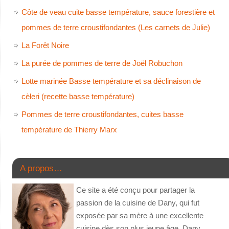
Côte de veau cuite basse température, sauce forestière et
pommes de terre croustifondantes (Les carnets de Julie)
La Forêt Noire
La purée de pommes de terre de Joël Robuchon
Lotte marinée Basse température et sa déclinaison de
cèleri (recette basse température)
Pommes de terre croustifondantes, cuites basse
température de Thierry Marx
A propos…
Ce site a été conçu pour partager la
passion de la cuisine de Dany, qui fut
exposée par sa mère à une excellente
cuisine dès son plus jeune âge. Dany,