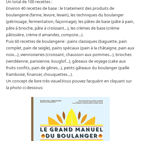
Un total de 100 recettes :
Environ 40 recettes de base : le traitement des produits de
boulangerie (farine, levure, levain), les techniques du boulanger
(pétrissage, fermentation, façonnage), les pâtes de base (pâte à pain,
pâte à brioche, pâte à croissant…), les crèmes de base (crème
pâtissière, crème d amandes, compote…).
Puis 60 recettes de boulangerie : pains classiques (baguette, pain
complet, pain de seigle), pains spéciaux (pain à la châtaigne, pain aux
noix…), viennoiseries (croissant, chausson aux pommes…), brioches
(vendéenne, parisienne, kouglof…), gâteaux de voyage (cake aux
fruits confits, pain de gênes…), petits gâteaux du boulanger (paille
framboise, financer, chouquettes…).
Un concept de livre très visuel.Vous pouvez l’acquérir en cliquant sur
la photo ci-dessous: