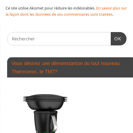
Ce site utilise Akismet pour réduire les indésirables.
En savoir plus sur
la façon dont les données de vos commentaires sont traitées
.
OK
Vous désirez une démonstartion du tout nouveau
Thermomix, le TM7?