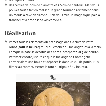
du papier cuisson
des cercles de 7 cm de diamètre et 4.5 cm de hauteur . Mais vous
pouvez tout à fait en réaliser un grand format directement dans
un moule à cake en silicone…Cela vous fera un magnifique pain à
trancher et à proposer à vos convives.
Réalisation
Versez tous les éléments du pétrissage dans la cuve de votre
robot (
sauf le beurre)
muni du crochet ou mélangez-les à la main.
Lorsque la pâte se découle des bords incorporez
50 g
de beurre.
Pétrissez encore jusqu’à ce que le mélange soit homogène.
Formez alors une boule et déposez-la dans un cul de poule. Puis
filmez au contact. Mettez le tout au frigo (6 à 12 heures).