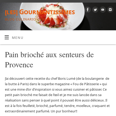
[les] Gourmantissimes
BLOG CULINARIO-JUBILATOIRE
MENU
Pain brioché aux senteurs de
Provence
J’ai découvert cette recette du chef Boris Lumé (de la boulangerie de
la butte à Paris) dans le superbe magazine « Fou de Pâtisserie » qui
est une mine d’or d’inspiration si vous aimez cuisiner et pâtisser. Ce
petit pain brioché me faisait de l’œil et je me suis lancée dans sa
réalisation sans penser à quel point il pouvait être aussi délicieux. Il
est à la fois feuilleté, brioché, parfumé, tendre, moelleux, craquant et
extraordinairement parfumé. Un pur bonheur!!