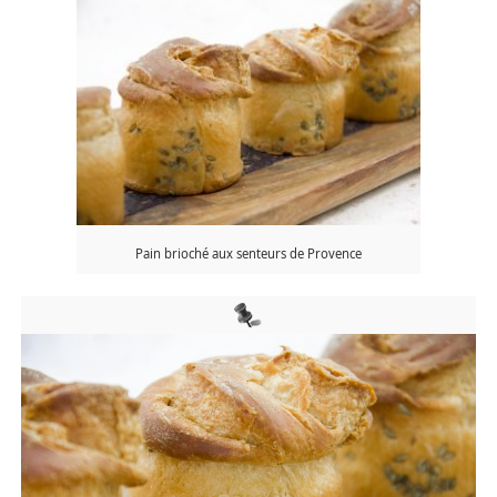
Pain brioché aux senteurs de Provence