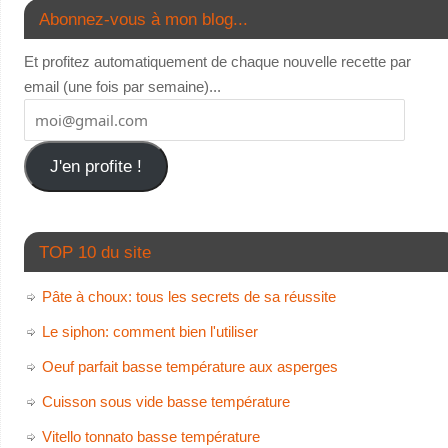
Abonnez-vous à mon blog...
Et profitez automatiquement de chaque nouvelle recette par
email (une fois par semaine)...
J'en profite !
TOP 10 du site
Pâte à choux: tous les secrets de sa réussite
Le siphon: comment bien l'utiliser
Oeuf parfait basse température aux asperges
Cuisson sous vide basse température
Vitello tonnato basse température