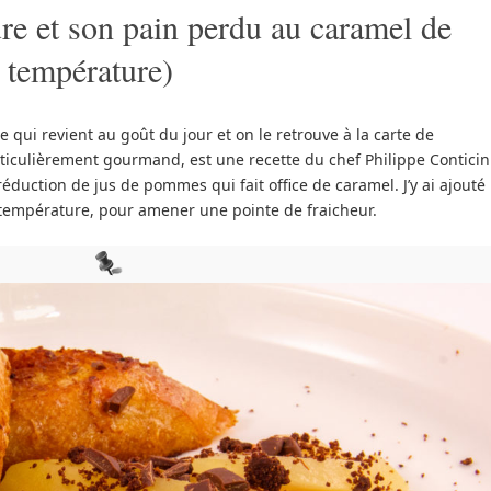
re et son pain perdu au caramel de
 température)
 qui revient au goût du jour et on le retrouve à la carte de
rticulièrement gourmand, est une recette du chef Philippe Conticin
éduction de jus de pommes qui fait office de caramel. J’y ai ajouté
 température, pour amener une pointe de fraicheur.