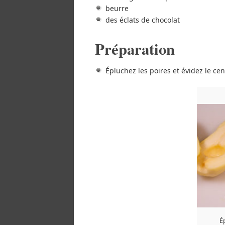
beurre
des éclats de chocolat
Préparation
Épluchez les poires et évidez le cent
Ép