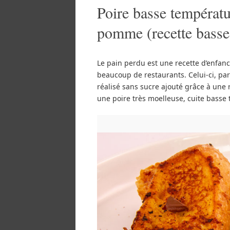
Poire basse températu
pomme (recette basse
Le pain perdu est une recette d’enfance
beaucoup de restaurants. Celui-ci, pa
réalisé sans sucre ajouté grâce à une r
une poire très moelleuse, cuite basse