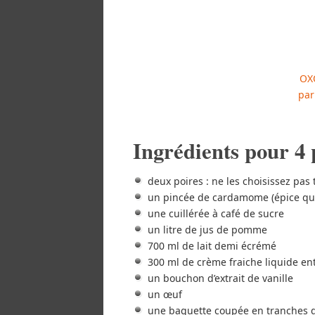
OXO
par
Ingrédients pour 4
deux poires : ne les choisissez pa
un pincée de cardamome (épice que
une cuillérée à café de sucre
un litre de jus de pomme
700 ml de lait demi écrémé
300 ml de crème fraiche liquide en
un bouchon d’extrait de vanille
un œuf
une baguette coupée en tranches 