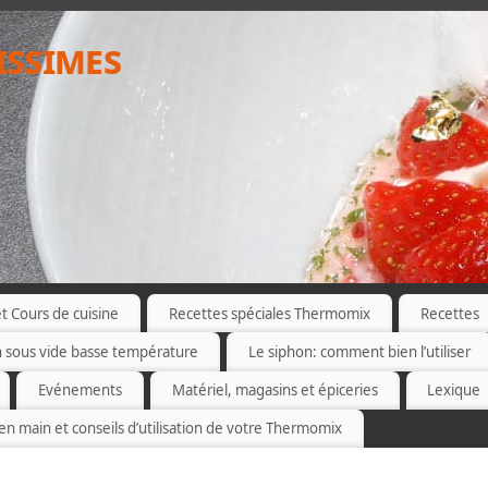
issimes
 Cours de cuisine
Recettes spéciales Thermomix
Recettes
n sous vide basse température
Le siphon: comment bien l’utiliser
Evénements
Matériel, magasins et épiceries
Lexique
 en main et conseils d’utilisation de votre Thermomix