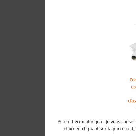
Fo
co
d'a
un thermoplongeur. Je vous consei
choix en cliquant sur la photo ci-d