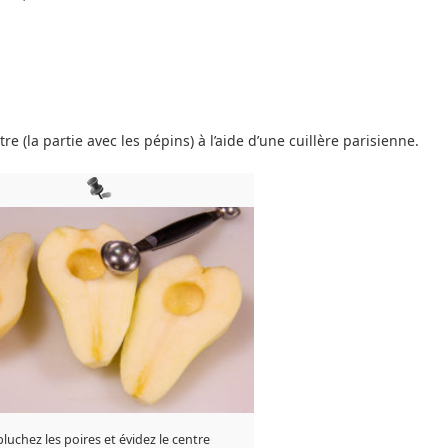
re (la partie avec les pépins) à l’aide d’une cuillère parisienne.
luchez les poires et évidez le centre