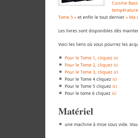
Cuisine Bass
température,
Tome 5 »
et enfin le tout dernier
« Ma 
Les livres sont disponibles dès maint
Voici les liens où vous pourrez les acqu
Pour le Tome 1, cliquez ici
Pour le Tome 2, cliquez ici
Pour le Tome 3, cliquez ici
Pour le Tome 4 cliquez
ici
Pour le Tome 5 cliquez
ici
Pour le tome 6 cliquez
ici
Matériel
une machine à mise sous vide. Vous