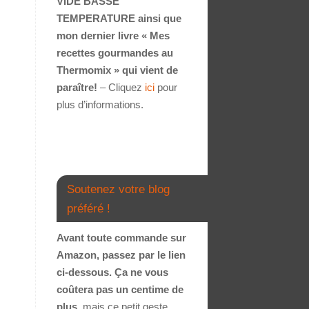
VIDE BASSE
TEMPERATURE ainsi que
mon dernier livre « Mes
recettes gourmandes au
Thermomix » qui vient de
paraître!
– Cliquez
ici
pour
plus d’informations.
Soutenez votre blog
préféré !
Avant toute commande sur
Amazon, passez par le lien
ci-dessous. Ça ne vous
coûtera pas un centime de
plus
, mais ce petit geste