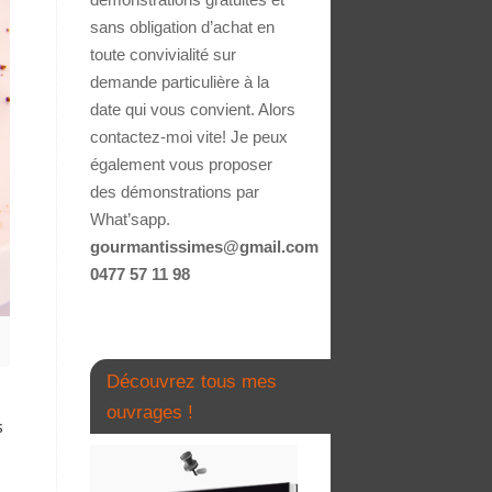
sans obligation d’achat en
toute convivialité sur
demande particulière à la
date qui vous convient. Alors
contactez-moi vite! Je peux
également vous proposer
des démonstrations par
What’sapp.
gourmantissimes@gmail.com
0477 57 11 98
Découvrez tous mes
ouvrages !
s