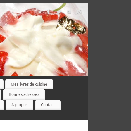
Mes livres de cuisine
Bonnes adresses
A propos
Contact