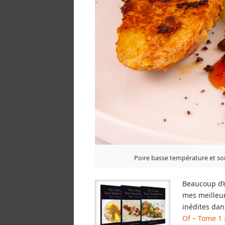
Poire basse température et s
Beaucoup d’e
mes meilleur
inédites dan
Of – Tome 1 