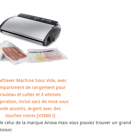
odSaver Machine Sous Vide, avec
mpartiment de rangement pour
rouleau et cutter et 3 vitesses
spiration, inclut sacs de mise sous
vide assortis, Argent avec des
touches noires [V2860-I]
lle celui de la marque Anova mais vous pouvez trouver un grand
essous: