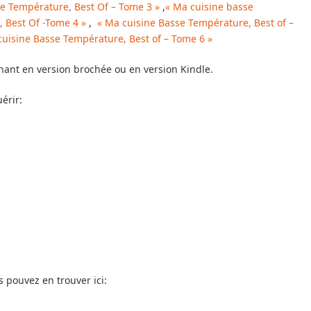
e Température, Best Of – Tome 3 »
,
« Ma cuisine basse
 Best Of -Tome 4 »
,
« Ma cuisine Basse Température, Best of –
cuisine Basse Température, Best of – Tome 6 »
enant en version brochée ou en version Kindle.
érir:
 pouvez en trouver ici: