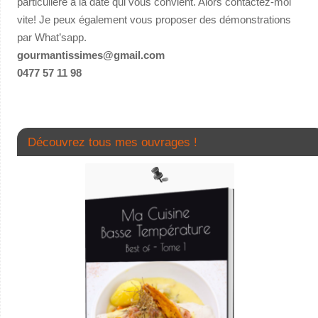
particulière à la date qui vous convient. Alors contactez-moi
vite! Je peux également vous proposer des démonstrations
par What’sapp.
gourmantissimes@gmail.com
0477 57 11 98
Découvrez tous mes ouvrages !