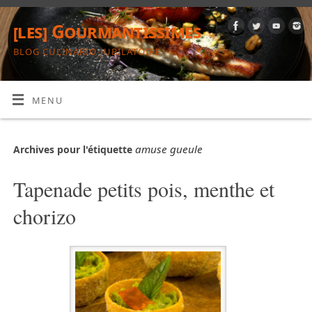
[les] Gourmantissimes
BLOG CULINARIO-JUBILATOIRE
MENU
amuse gueule
Archives pour l'étiquette
Tapenade petits pois, menthe et
chorizo