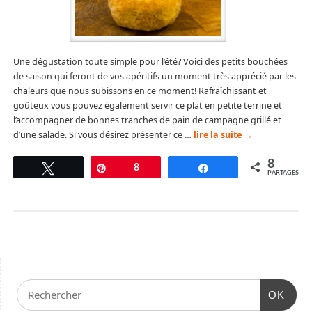
Une dégustation toute simple pour l’été? Voici des petits bouchées
de saison qui feront de vos apéritifs un moment très apprécié par les
chaleurs que nous subissons en ce moment! Rafraîchissant et
goûteux vous pouvez également servir ce plat en petite terrine et
l’accompagner de bonnes tranches de pain de campagne grillé et
d’une salade. Si vous désirez présenter ce …
lire la suite
→
8
Tweetez
Épingle
8
Partagez
PARTAGES
OK