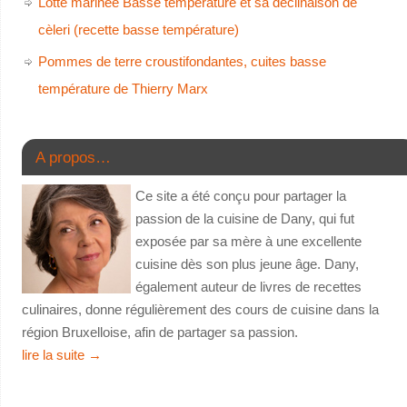
Lotte marinée Basse température et sa déclinaison de
cèleri (recette basse température)
Pommes de terre croustifondantes, cuites basse
température de Thierry Marx
A propos…
Ce site a été conçu pour partager la
passion de la cuisine de Dany, qui fut
exposée par sa mère à une excellente
cuisine dès son plus jeune âge. Dany,
également auteur de livres de recettes
culinaires, donne régulièrement des cours de cuisine dans la
région Bruxelloise, afin de partager sa passion.
lire la suite
→