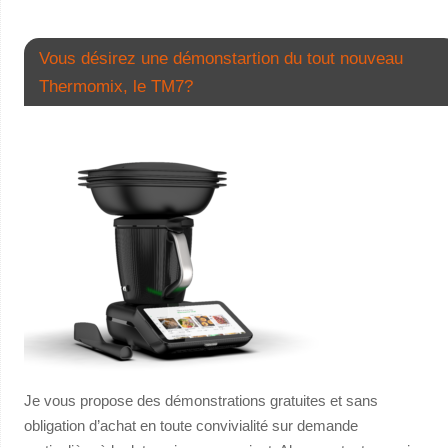
Vous désirez une démonstartion du tout nouveau
Thermomix, le TM7?
Je vous propose des démonstrations gratuites et sans
obligation d’achat en toute convivialité sur demande