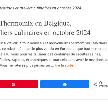
ations et ateliers culinaires en octobre 2024
Thermomix en Belgique,
liers culinaires en octobre 2024
ussi d’avoir le tout nouveau et merveilleux Thermomix® TM6 dans
e, ce robot ménager le plus vendu en Europe et que tout le monde
ce à lui vous pourrez cuisiner des centaines de recettes saines,
 faciles, rapides, économiques et tout cela sans avoir le nez dans v
 Vous ne raterez plus jamais un …
lire la suite
→
0
Épingle
Partagez
PARTAG