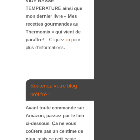
VIDE BASSE
TEMPERATURE ainsi que
mon dernier livre « Mes
recettes gourmandes au
Thermomix » qui vient de
paraître!
– Cliquez
ici
pour
plus d’informations.
Soutenez votre blog
préféré !
Avant toute commande sur
Amazon, passez par le lien
ci-dessous. Ça ne vous
coûtera pas un centime de
plus
, mais ce petit geste