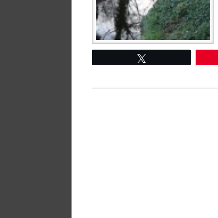
Tweetez