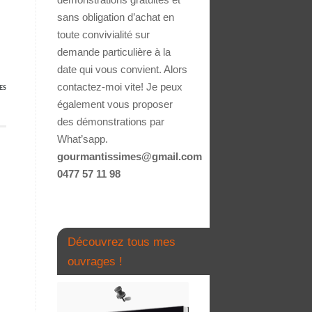
sans obligation d’achat en
toute convivialité sur
demande particulière à la
date qui vous convient. Alors
contactez-moi vite! Je peux
ES
également vous proposer
des démonstrations par
What’sapp.
gourmantissimes@gmail.com
0477 57 11 98
Découvrez tous mes
ouvrages !