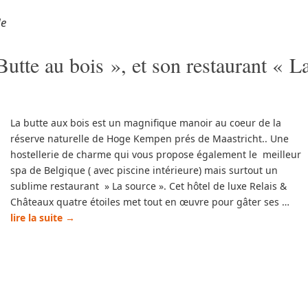
de
utte au bois », et son restaurant « L
La butte aux bois est un magnifique manoir au coeur de la
réserve naturelle de Hoge Kempen prés de Maastricht.. Une
hostellerie de charme qui vous propose également le meilleur
spa de Belgique ( avec piscine intérieure) mais surtout un
sublime restaurant » La source ». Cet hôtel de luxe Relais &
Châteaux quatre étoiles met tout en œuvre pour gâter ses …
lire la suite
→