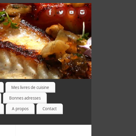
Mes livres de cuisine
Bonnes adresses
A propos
Contact