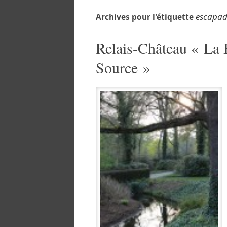
escapa
Archives pour l'étiquette
Relais-Château « La B
Source »