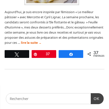
Aujourd’hui, je suis encore inspirée par l’émission « Le meilleur
pâtissier » avec Mercotte et Cyril Lignac. La semaine prochaine, les
candidats seront confrontés à l’Ile flottante et le gâteau » Feuille
d’Automne », mes deux desserts préférés…Donc exceptionnellement
cette semaine, je vous livre ces deux recettes et surtout je vais vous
proposer des astuces de préparation et des présentations originales
pour ces …
lire la suite
→
37
Tweetez
Épingle
37
Partagez
PARTAGES
OK