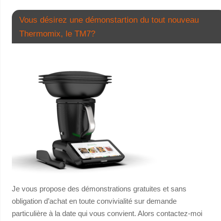
Vous désirez une démonstartion du tout nouveau
Thermomix, le TM7?
Je vous propose des démonstrations gratuites et sans
obligation d’achat en toute convivialité sur demande
particulière à la date qui vous convient. Alors contactez-moi