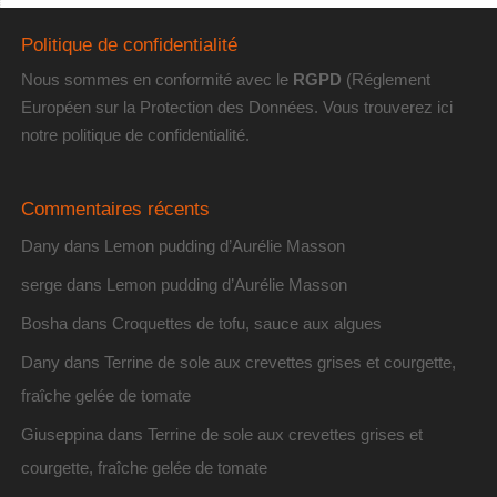
Politique de confidentialité
Nous sommes en conformité avec le
RGPD
(Réglement
Européen sur la Protection des Données. Vous trouverez
ici
notre politique de confidentialité
.
Commentaires récents
Dany
dans
Lemon pudding d’Aurélie Masson
serge
dans
Lemon pudding d’Aurélie Masson
Bosha
dans
Croquettes de tofu, sauce aux algues
Dany
dans
Terrine de sole aux crevettes grises et courgette,
fraîche gelée de tomate
Giuseppina
dans
Terrine de sole aux crevettes grises et
courgette, fraîche gelée de tomate