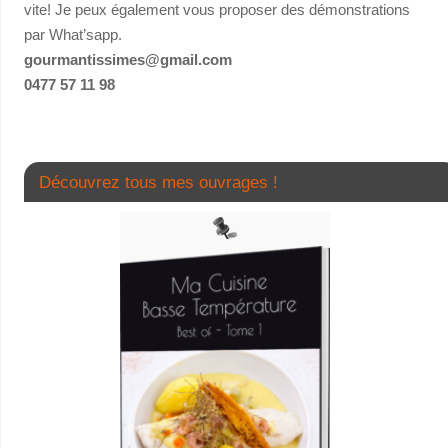
vite! Je peux également vous proposer des démonstrations
par What’sapp.
gourmantissimes@gmail.com
0477 57 11 98
Découvrez tous mes ouvrages !