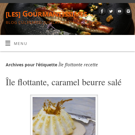
[les] Gourmantissimes
BLOG CULINARIO-JUBILATOIRE
MENU
Île flottante recette
Archives pour l'étiquette
Île flottante, caramel beurre salé