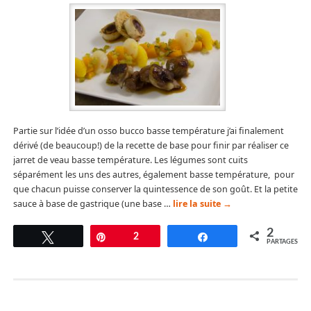
Partie sur l’idée d’un osso bucco basse température j’ai finalement
dérivé (de beaucoup!) de la recette de base pour finir par réaliser ce
jarret de veau basse température. Les légumes sont cuits
séparément les uns des autres, également basse température, pour
que chacun puisse conserver la quintessence de son goût. Et la petite
sauce à base de gastrique (une base …
lire la suite
→
2
Tweetez
Épingle
2
Partagez
PARTAGES