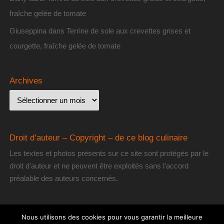
fraîche gelée de tomate
Giuseppina
dans
Terrine de sole aux crevettes grises et
courgette, fraîche gelée de tomate
Archives
Droit d’auteur – Copyright – de ce blog culinaire
Les textes et photos présents sur ce site sont protégés par le
droit d'auteur et ne peuvent être exploités sans l'accord
préalable des auteurs concernés.
Nous utilisons des cookies pour vous garantir la meilleure