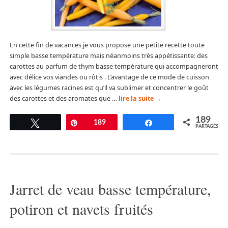
En cette fin de vacances je vous propose une petite recette toute
simple basse température mais néanmoins très appétissante: des
carottes au parfum de thym basse température qui accompagneront
avec délice vos viandes ou rôtis . L’avantage de ce mode de cuisson
avec les légumes racines est qu’il va sublimer et concentrer le goût
des carottes et des aromates que …
lire la suite
→
189
Tweetez
Épingle
189
Partagez
PARTAGES
Jarret de veau basse température,
potiron et navets fruités