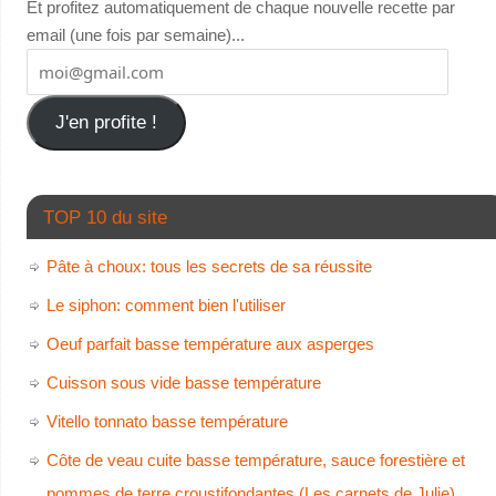
Et profitez automatiquement de chaque nouvelle recette par
email (une fois par semaine)...
J'en profite !
TOP 10 du site
Pâte à choux: tous les secrets de sa réussite
Le siphon: comment bien l'utiliser
Oeuf parfait basse température aux asperges
Cuisson sous vide basse température
Vitello tonnato basse température
Côte de veau cuite basse température, sauce forestière et
pommes de terre croustifondantes (Les carnets de Julie)