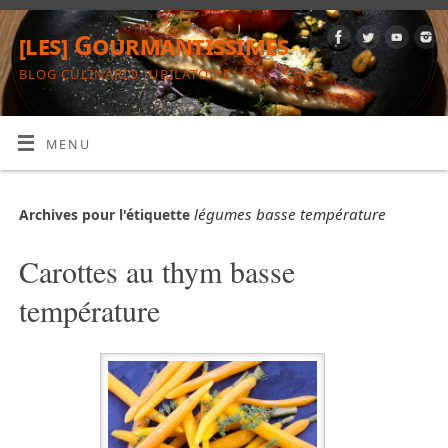
[les] Gourmantissimes
BLOG CULINARIO-JUBILATOIRE
MENU
légumes basse température
Archives pour l'étiquette
Carottes au thym basse
température