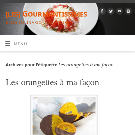
[les] Gourmantissimes
BLOG CULINARIO-JUBILATOIRE
MENU
Les orangettes à ma façon
Archives pour l'étiquette
Les orangettes à ma façon