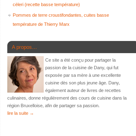
cèleri (recette basse température)
Pommes de terre croustifondantes, cuites basse
température de Thierry Marx
A propos…
Ce site a été conçu pour partager la
passion de la cuisine de Dany, qui fut
exposée par sa mère à une excellente
cuisine dès son plus jeune âge. Dany,
également auteur de livres de recettes
culinaires, donne régulièrement des cours de cuisine dans la
région Bruxelloise, afin de partager sa passion.
lire la suite
→