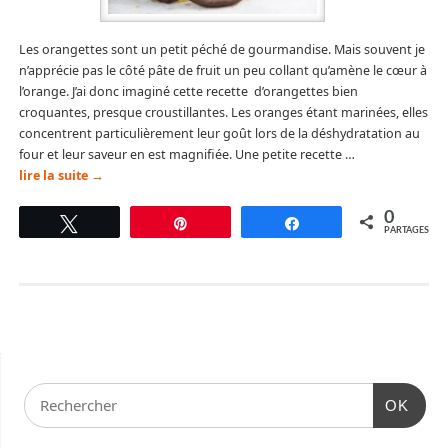
Les orangettes sont un petit péché de gourmandise. Mais souvent je
n’apprécie pas le côté pâte de fruit un peu collant qu’amène le cœur à
l’orange. J’ai donc imaginé cette recette d’orangettes bien
croquantes, presque croustillantes. Les oranges étant marinées, elles
concentrent particulièrement leur goût lors de la déshydratation au
four et leur saveur en est magnifiée. Une petite recette …
lire la suite
→
0
Tweetez
Épingle
Partagez
PARTAGES
OK