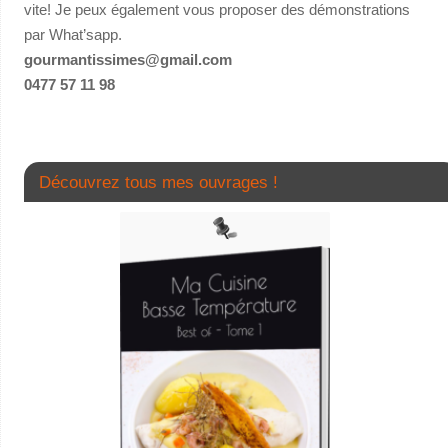
vite! Je peux également vous proposer des démonstrations
par What’sapp.
gourmantissimes@gmail.com
0477 57 11 98
Découvrez tous mes ouvrages !