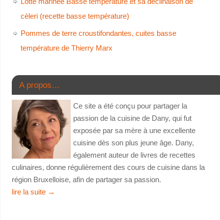
Lotte marinée Basse température et sa déclinaison de
cèleri (recette basse température)
Pommes de terre croustifondantes, cuites basse
température de Thierry Marx
A propos…
Ce site a été conçu pour partager la
passion de la cuisine de Dany, qui fut
exposée par sa mère à une excellente
cuisine dès son plus jeune âge. Dany,
également auteur de livres de recettes
culinaires, donne régulièrement des cours de cuisine dans la
région Bruxelloise, afin de partager sa passion.
lire la suite
→