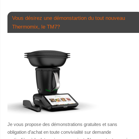
Vous désirez une démonstartion du tout nouveau
Thermomix, le TM7?
Je vous propose des démonstrations gratuites et sans
obligation d’achat en toute convivialité sur demande