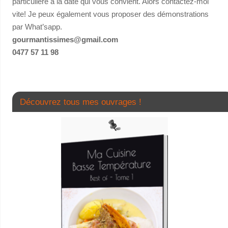
particulière à la date qui vous convient. Alors contactez-moi
vite! Je peux également vous proposer des démonstrations
par What’sapp.
gourmantissimes@gmail.com
0477 57 11 98
Découvrez tous mes ouvrages !