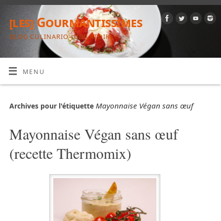
[les] Gourmantissimes
BLOG CULINARIO-JUBILATOIRE
MENU
Mayonnaise Végan sans œuf
Archives pour l'étiquette
Mayonnaise Végan sans œuf
(recette Thermomix)