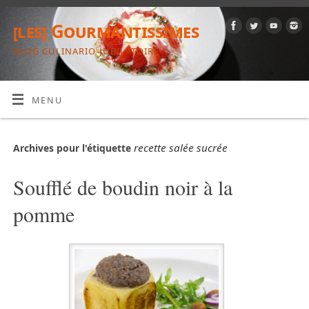
[les] Gourmantissimes
BLOG CULINARIO-JUBILATOIRE
MENU
recette salée sucrée
Archives pour l'étiquette
Soufflé de boudin noir à la
pomme