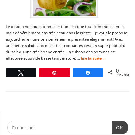
Le boudin noir aux pommes est un plat que tout le monde connait
mais généralement pas très beau dans l’assiette… Je vous le propose
aujourd’hui en une version aérienne présentée élégamment! Avec
une petite salade aux noisettes croquantes c’est un super petit plat
du soir ou une très bonne entrée. La cuisson des pommes est
effectuée sous vide basse température: …
lire la suite
→
0
Tweetez
Épingle
Partagez
PARTAGES
OK