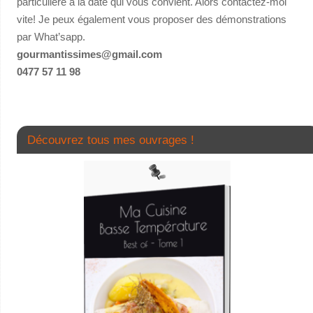
particulière à la date qui vous convient. Alors contactez-moi
vite! Je peux également vous proposer des démonstrations
par What’sapp.
gourmantissimes@gmail.com
0477 57 11 98
Découvrez tous mes ouvrages !