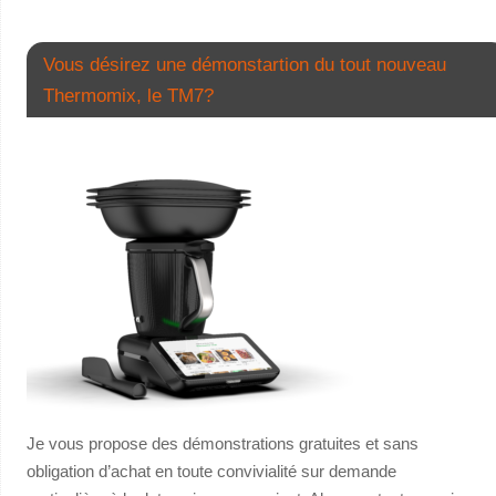
Vous désirez une démonstartion du tout nouveau
Thermomix, le TM7?
Je vous propose des démonstrations gratuites et sans
obligation d’achat en toute convivialité sur demande