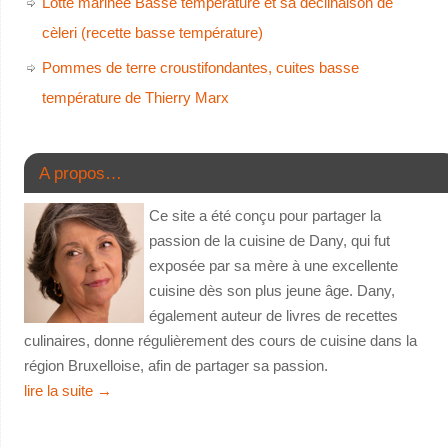
Lotte marinée Basse température et sa déclinaison de
cèleri (recette basse température)
Pommes de terre croustifondantes, cuites basse
température de Thierry Marx
A propos…
Ce site a été conçu pour partager la
passion de la cuisine de Dany, qui fut
exposée par sa mère à une excellente
cuisine dès son plus jeune âge. Dany,
également auteur de livres de recettes
culinaires, donne régulièrement des cours de cuisine dans la
région Bruxelloise, afin de partager sa passion.
lire la suite
→