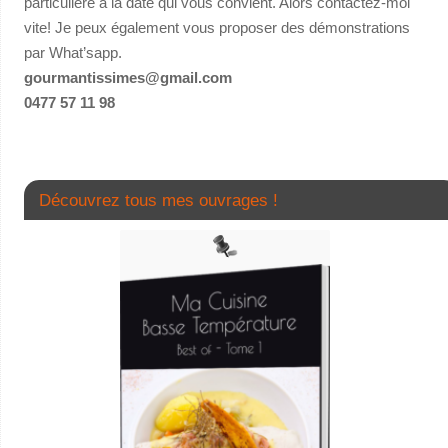
particulière à la date qui vous convient. Alors contactez-moi
vite! Je peux également vous proposer des démonstrations
par What’sapp.
gourmantissimes@gmail.com
0477 57 11 98
Découvrez tous mes ouvrages !