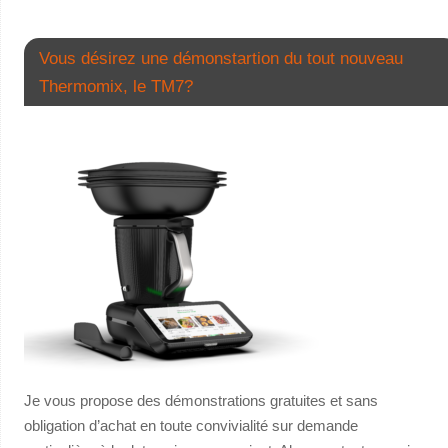
Vous désirez une démonstartion du tout nouveau
Thermomix, le TM7?
Je vous propose des démonstrations gratuites et sans
obligation d’achat en toute convivialité sur demande