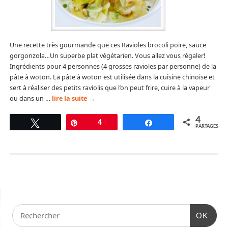
Une recette très gourmande que ces Ravioles brocoli poire, sauce
gorgonzola…Un superbe plat végétarien. Vous allez vous régaler!
Ingrédients pour 4 personnes (4 grosses ravioles par personne) de la
pâte à woton. La pâte à woton est utilisée dans la cuisine chinoise et
sert à réaliser des petits raviolis que l’on peut frire, cuire à la vapeur
ou dans un …
lire la suite
→
4
Tweetez
Épingle
4
Partagez
PARTAGES
OK