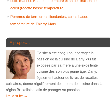
Lotte marinée Basse température et sa déclinaison de
cèleri (recette basse température)
Pommes de terre croustifondantes, cuites basse
température de Thierry Marx
A propos…
Ce site a été conçu pour partager la
passion de la cuisine de Dany, qui fut
exposée par sa mère à une excellente
cuisine dès son plus jeune âge. Dany,
également auteur de livres de recettes
culinaires, donne régulièrement des cours de cuisine dans la
région Bruxelloise, afin de partager sa passion.
lire la suite
→