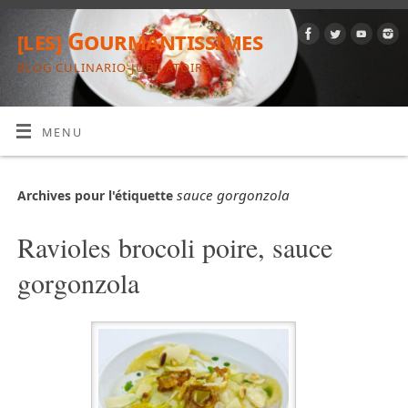
[les] Gourmantissimes
BLOG CULINARIO-JUBILATOIRE
MENU
sauce gorgonzola
Archives pour l'étiquette
Ravioles brocoli poire, sauce
gorgonzola