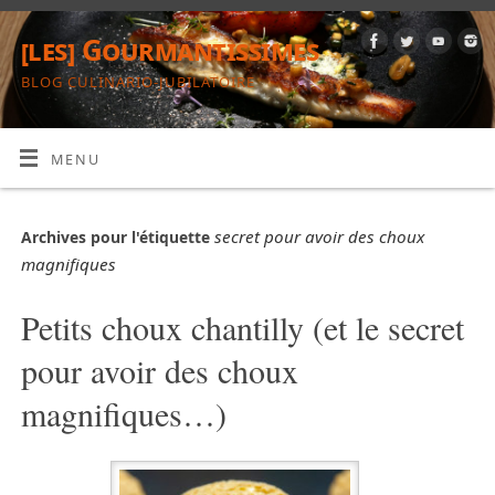
[les] Gourmantissimes
BLOG CULINARIO-JUBILATOIRE
MENU
secret pour avoir des choux
Archives pour l'étiquette
magnifiques
Petits choux chantilly (et le secret
pour avoir des choux
magnifiques…)