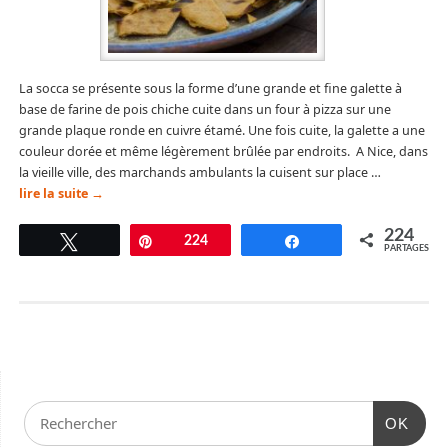
La socca se présente sous la forme d’une grande et fine galette à
base de farine de pois chiche cuite dans un four à pizza sur une
grande plaque ronde en cuivre étamé. Une fois cuite, la galette a une
couleur dorée et même légèrement brûlée par endroits. A Nice, dans
la vieille ville, des marchands ambulants la cuisent sur place …
lire la suite
→
224
Tweetez
Épingle
224
Partagez
PARTAGES
OK