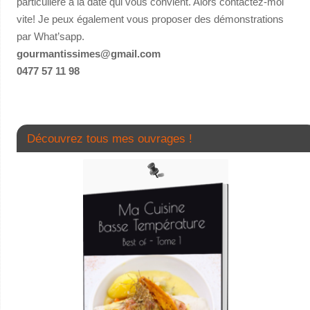
particulière à la date qui vous convient. Alors contactez-moi
vite! Je peux également vous proposer des démonstrations
par What’sapp.
gourmantissimes@gmail.com
0477 57 11 98
Découvrez tous mes ouvrages !