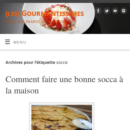
[les] Gourmantissimes
BLOG CULINARIO-JUBILATOIRE
MENU
socca
Archives pour l'étiquette
Comment faire une bonne socca à
la maison