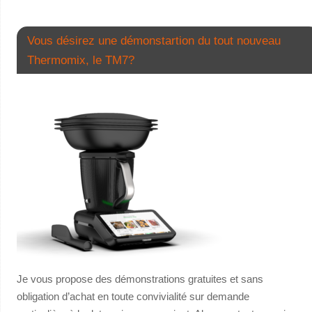
Vous désirez une démonstartion du tout nouveau
Thermomix, le TM7?
Je vous propose des démonstrations gratuites et sans
obligation d’achat en toute convivialité sur demande