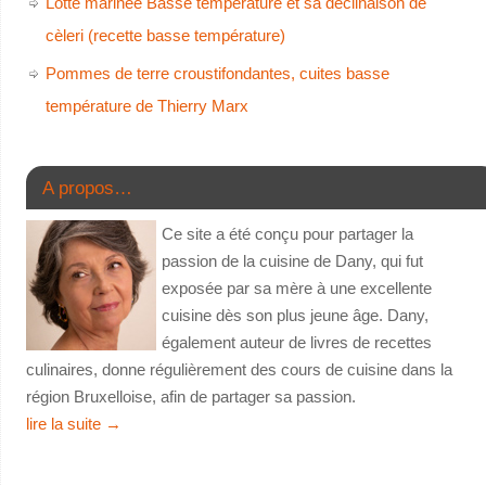
Lotte marinée Basse température et sa déclinaison de
cèleri (recette basse température)
Pommes de terre croustifondantes, cuites basse
température de Thierry Marx
A propos…
Ce site a été conçu pour partager la
passion de la cuisine de Dany, qui fut
exposée par sa mère à une excellente
cuisine dès son plus jeune âge. Dany,
également auteur de livres de recettes
culinaires, donne régulièrement des cours de cuisine dans la
région Bruxelloise, afin de partager sa passion.
lire la suite
→