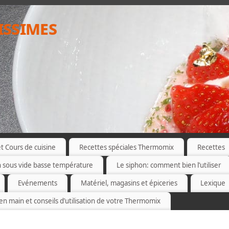
issimes
 Cours de cuisine
Recettes spéciales Thermomix
Recettes
n sous vide basse température
Le siphon: comment bien l’utiliser
Evénements
Matériel, magasins et épiceries
Lexique
 en main et conseils d’utilisation de votre Thermomix