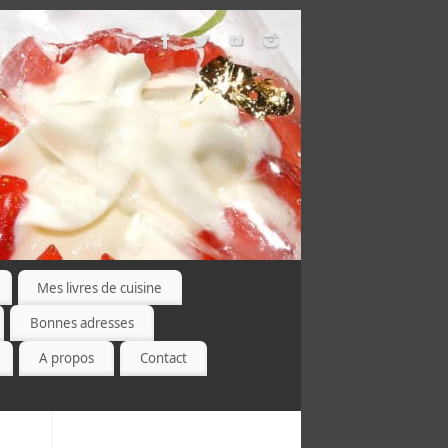
Mes livres de cuisine
Bonnes adresses
A propos
Contact