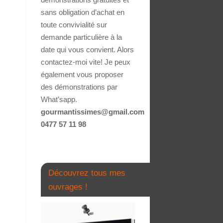
sans obligation d’achat en
toute convivialité sur
demande particulière à la
date qui vous convient. Alors
contactez-moi vite! Je peux
également vous proposer
des démonstrations par
What’sapp.
gourmantissimes@gmail.com
0477 57 11 98
Découvrez tous mes
ouvrages !