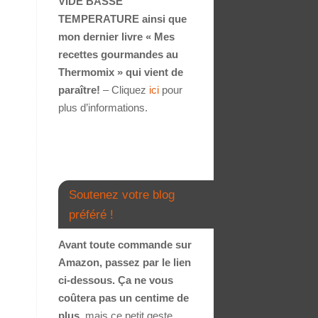
VIDE BASSE
TEMPERATURE ainsi que
mon dernier livre « Mes
recettes gourmandes au
Thermomix » qui vient de
paraître!
– Cliquez
ici
pour
plus d’informations.
Soutenez votre blog
préféré !
Avant toute commande sur
Amazon, passez par le lien
ci-dessous. Ça ne vous
coûtera pas un centime de
plus
, mais ce petit geste