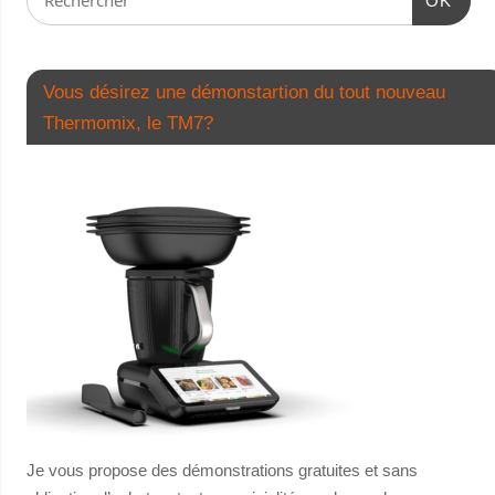
OK
Vous désirez une démonstartion du tout nouveau
Thermomix, le TM7?
Je vous propose des démonstrations gratuites et sans