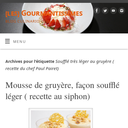
[les] Gourmantissimes
BLOG CULINARIO-JUBILATOIRE
MENU
Soufflé très léger au gruyère (
Archives pour l'étiquette
recette du chef Paul Pairet)
Mousse de gruyère, façon soufflé
léger ( recette au siphon)