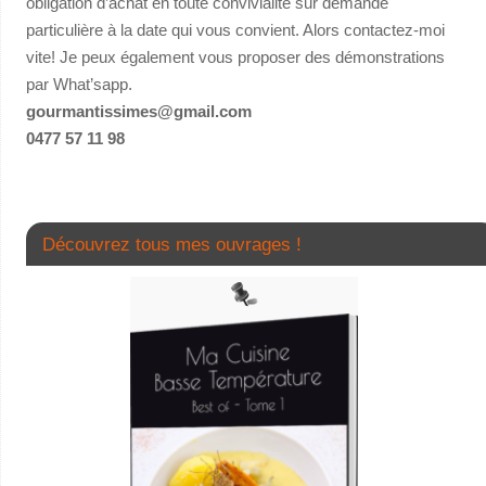
obligation d’achat en toute convivialité sur demande
particulière à la date qui vous convient. Alors contactez-moi
vite! Je peux également vous proposer des démonstrations
par What’sapp.
gourmantissimes@gmail.com
0477 57 11 98
Découvrez tous mes ouvrages !