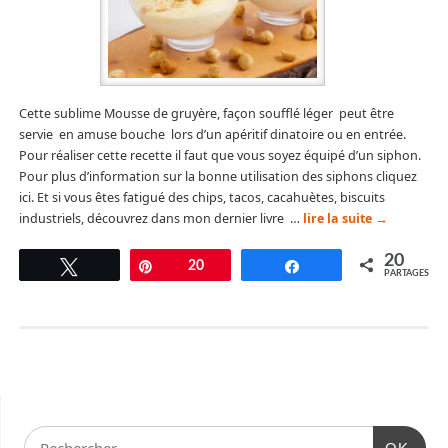
Cette sublime Mousse de gruyère, façon soufflé léger peut être
servie en amuse bouche lors d’un apéritif dinatoire ou en entrée.
Pour réaliser cette recette il faut que vous soyez équipé d’un siphon.
Pour plus d’information sur la bonne utilisation des siphons cliquez
ici. Et si vous êtes fatigué des chips, tacos, cacahuètes, biscuits
industriels, découvrez dans mon dernier livre …
lire la suite
→
20
Tweetez
Épingle
20
Partagez
PARTAGES