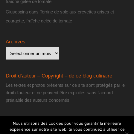
fraîche gelée de tomate
Giuseppina
dans
Terrine de sole aux crevettes grises et
courgette, fraîche gelée de tomate
Archives
Droit d’auteur – Copyright – de ce blog culinaire
Les textes et photos présents sur ce site sont protégés par le
droit d'auteur et ne peuvent être exploités sans l'accord
préalable des auteurs concernés.
Nous utilisons des cookies pour vous garantir la meilleure
expérience sur notre site web. Si vous continuez à utiliser ce