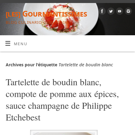
[les] Gourmantissimes
BLOG CULINARIO-JUBILATOIRE
MENU
Tartelette de boudin blanc
Archives pour l'étiquette
Tartelette de boudin blanc,
compote de pomme aux épices,
sauce champagne de Philippe
Etchebest