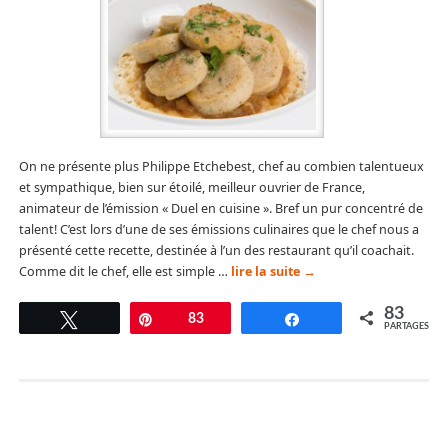
On ne présente plus Philippe Etchebest, chef au combien talentueux
et sympathique, bien sur étoilé, meilleur ouvrier de France,
animateur de l’émission « Duel en cuisine ». Bref un pur concentré de
talent! C’est lors d’une de ses émissions culinaires que le chef nous a
présenté cette recette, destinée à l’un des restaurant qu’il coachait.
Comme dit le chef, elle est simple …
lire la suite
→
83
Tweetez
Épingle
83
Partagez
PARTAGES