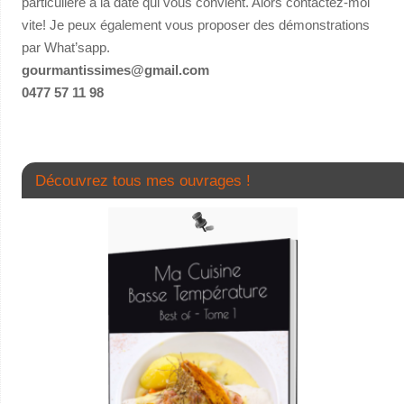
particulière à la date qui vous convient. Alors contactez-moi
vite! Je peux également vous proposer des démonstrations
par What’sapp.
gourmantissimes@gmail.com
0477 57 11 98
Découvrez tous mes ouvrages !