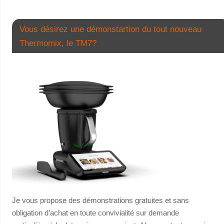
Vous désirez une démonstartion du tout nouveau
Thermomix, le TM7?
Je vous propose des démonstrations gratuites et sans
obligation d’achat en toute convivialité sur demande