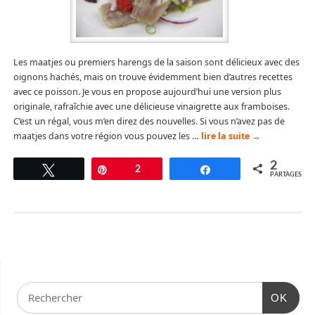
Les maatjes ou premiers harengs de la saison sont délicieux avec des
oignons hachés, mais on trouve évidemment bien d’autres recettes
avec ce poisson. Je vous en propose aujourd’hui une version plus
originale, rafraîchie avec une délicieuse vinaigrette aux framboises.
C’est un régal, vous m’en direz des nouvelles. Si vous n’avez pas de
maatjes dans votre région vous pouvez les …
lire la suite
→
2
Tweetez
Épingle
2
Partagez
PARTAGES
OK