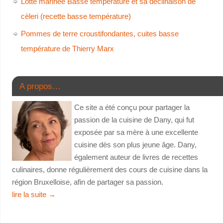
Lotte marinée Basse température et sa déclinaison de
cèleri (recette basse température)
Pommes de terre croustifondantes, cuites basse
température de Thierry Marx
A propos…
Ce site a été conçu pour partager la
passion de la cuisine de Dany, qui fut
exposée par sa mère à une excellente
cuisine dès son plus jeune âge. Dany,
également auteur de livres de recettes
culinaires, donne régulièrement des cours de cuisine dans la
région Bruxelloise, afin de partager sa passion.
lire la suite
→