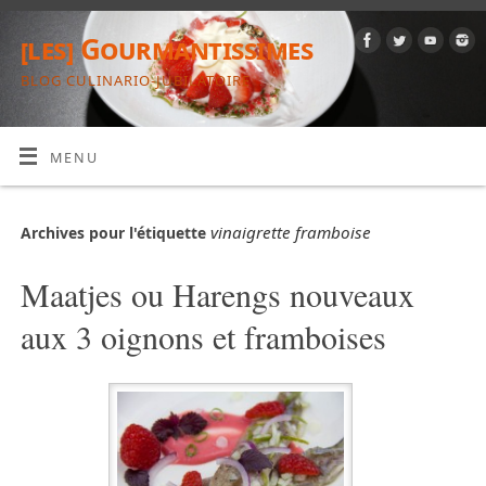
[les] Gourmantissimes
BLOG CULINARIO-JUBILATOIRE
MENU
vinaigrette framboise
Archives pour l'étiquette
Maatjes ou Harengs nouveaux
aux 3 oignons et framboises