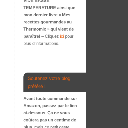
VIDE BASSE
TEMPERATURE ainsi que
mon dernier livre « Mes
recettes gourmandes au
Thermomix » qui vient de
paraître!
– Cliquez
ici
pour
plus d’informations.
Soutenez votre blog
préféré !
Avant toute commande sur
Amazon, passez par le lien
ci-dessous. Ça ne vous
coûtera pas un centime de
plus
, mais ce petit geste