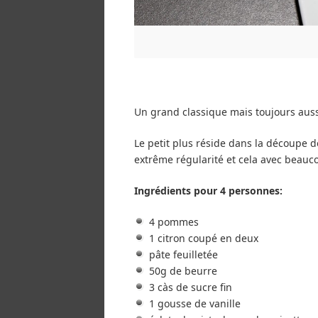
Un grand classique mais toujours aussi
Le petit plus réside dans la découpe 
extrême régularité et cela avec beauco
Ingrédients pour 4 personnes:
4 pommes
1 citron coupé en deux
pâte feuilletée
50g de beurre
3 càs de sucre fin
1 gousse de vanille