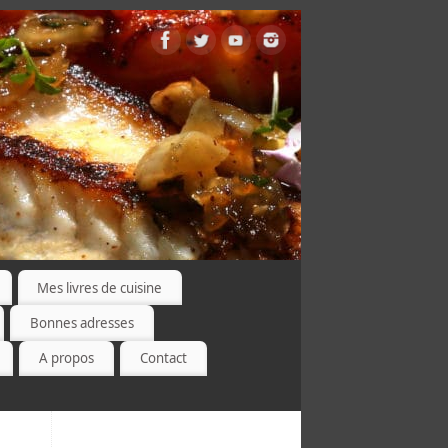
Mes livres de cuisine
Bonnes adresses
A propos
Contact