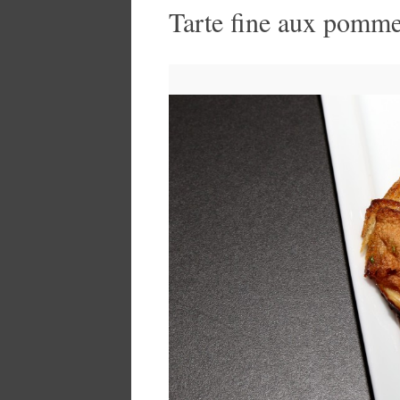
Tarte fine aux pomme