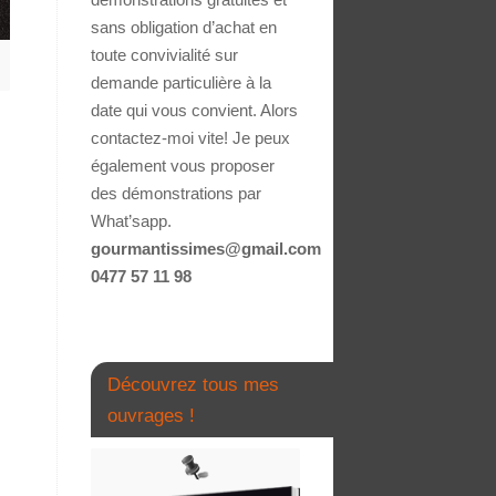
sans obligation d’achat en
toute convivialité sur
demande particulière à la
date qui vous convient. Alors
contactez-moi vite! Je peux
également vous proposer
des démonstrations par
What’sapp.
gourmantissimes@gmail.com
0477 57 11 98
Découvrez tous mes
ouvrages !