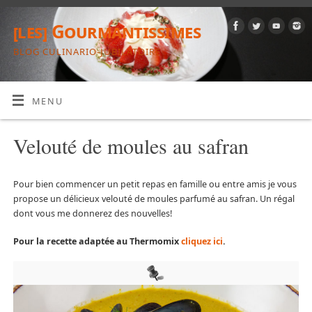
[les] Gourmantissimes
BLOG CULINARIO-JUBILATOIRE
MENU
Velouté de moules au safran
Pour bien commencer un petit repas en famille ou entre amis je vous
propose un délicieux velouté de moules parfumé au safran. Un régal
dont vous me donnerez des nouvelles!
Pour la recette adaptée au Thermomix
cliquez ici
.