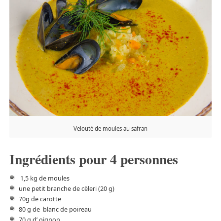
Velouté de moules au safran
Ingrédients pour 4 personnes
1,5 kg de moules
une petit branche de cèleri (20 g)
70g de carotte
80 g de blanc de poireau
70 g d’ oignon