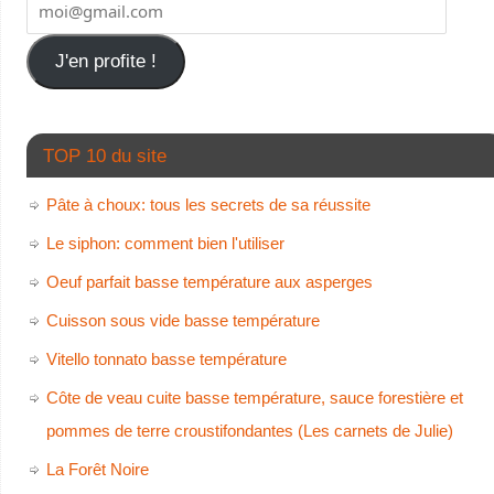
J'en profite !
TOP 10 du site
Pâte à choux: tous les secrets de sa réussite
Le siphon: comment bien l'utiliser
Oeuf parfait basse température aux asperges
Cuisson sous vide basse température
Vitello tonnato basse température
Côte de veau cuite basse température, sauce forestière et
pommes de terre croustifondantes (Les carnets de Julie)
La Forêt Noire