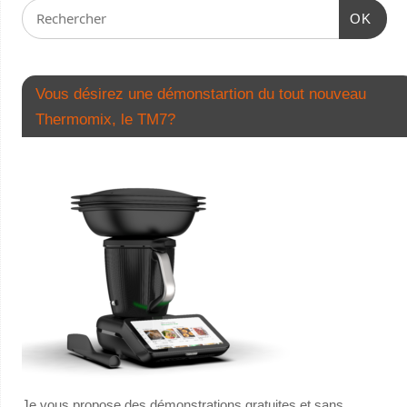
OK
Vous désirez une démonstartion du tout nouveau
Thermomix, le TM7?
Je vous propose des démonstrations gratuites et sans