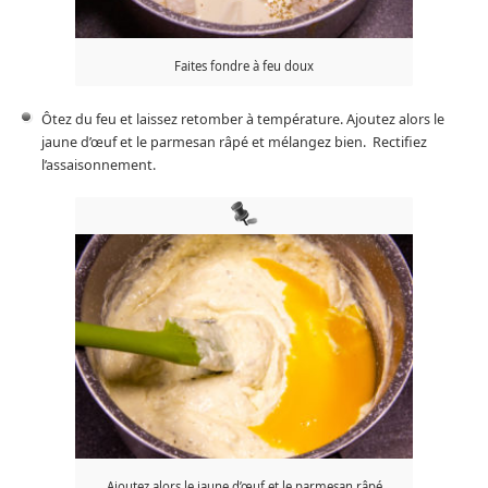
Faites fondre à feu doux
Ôtez du feu et laissez retomber à température. Ajoutez alors le
jaune d’œuf et le parmesan râpé et mélangez bien. Rectifiez
l’assaisonnement.
Ajoutez alors le jaune d’œuf et le parmesan râpé