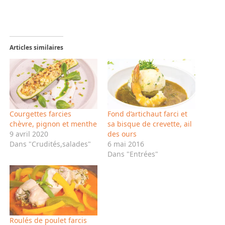
Articles similaires
Courgettes farcies
Fond d’artichaut farci et
chèvre, pignon et menthe
sa bisque de crevette, ail
9 avril 2020
des ours
Dans "Crudités,salades"
6 mai 2016
Dans "Entrées"
Roulés de poulet farcis