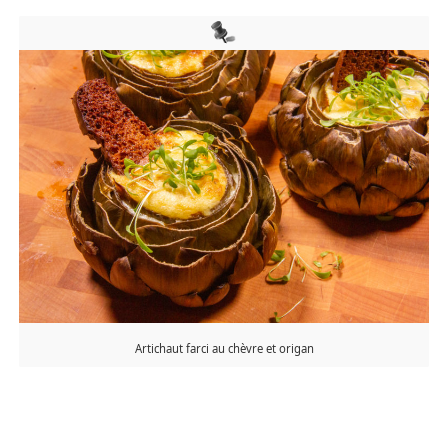
Artichaut farci au chèvre et origan