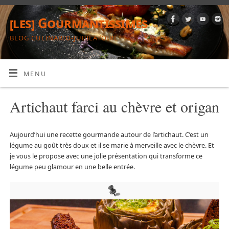
[les] Gourmantissimes
BLOG CULINARIO-JUBILATOIRE
MENU
Artichaut farci au chèvre et origan
Aujourd’hui une recette gourmande autour de l’artichaut. C’est un
légume au goût très doux et il se marie à merveille avec le chèvre. Et
je vous le propose avec une jolie présentation qui transforme ce
légume peu glamour en une belle entrée.