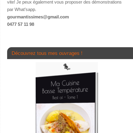
vite! Je peux également vous proposer des démonstrations
par What’sapp.
gourmantissimes@gmail.com
0477 57 11 98
Découvrez tous mes ouvrages !