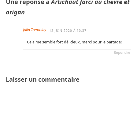
Une réponse à
Artichaut farci au chèvre et
origan
Julia Tremblay
12 JUIN 2020 À 10:37
Cela me semble fort délicieux, merci pour le partage!
Répondre
Laisser un commentaire