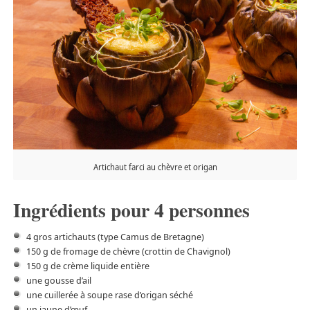
Artichaut farci au chèvre et origan
Ingrédients pour 4 personnes
4 gros artichauts (type Camus de Bretagne)
150 g de fromage de chèvre (crottin de Chavignol)
150 g de crème liquide entière
une gousse d’ail
une cuillerée à soupe rase d’origan séché
un jaune d’œuf