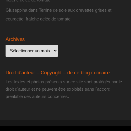
Giuseppina
dans
Terrine de sole aux crevettes grises et
courgette, fraîche gelée de tomate
Archives
Droit d’auteur – Copyright – de ce blog culinaire
Les textes et photos présents sur ce site sont protégés par le
droit d'auteur et ne peuvent être exploités sans l'accord
préalable des auteurs concernés.