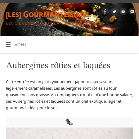
[les] Gourmantissimes
BLOG CULINARIO-JUBILATOIRE
MENU
Aubergines rôties et laquées
Cette entrée est un plat typiquement japonais aux saveurs
légèrement caramélisées. Les aubergines sont rôties au four
quasiment sans graisse. Accompagnées d’œuf et d’une bonne salade,
ces Aubergines rôties et laquées sont un plat exotique, léger et
gourmand, idéal pour le soir.