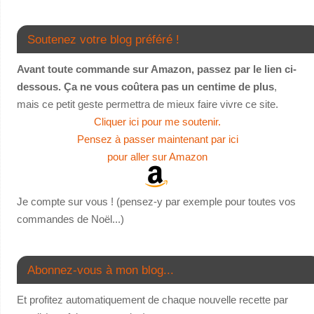
Soutenez votre blog préféré !
Avant toute commande sur Amazon, passez par le lien ci-
dessous. Ça ne vous coûtera pas un centime de plus
,
mais ce petit geste permettra de mieux faire vivre ce site.
Cliquer ici pour me soutenir.
Pensez à passer maintenant par ici
pour aller sur Amazon
Je compte sur vous ! (pensez-y par exemple pour toutes vos
commandes de Noël...)
Abonnez-vous à mon blog...
Et profitez automatiquement de chaque nouvelle recette par