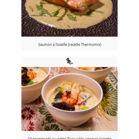
Saumon à l’oseille (recette Thermomix)
Chawanmushi ou petits flans salés japonais (recette