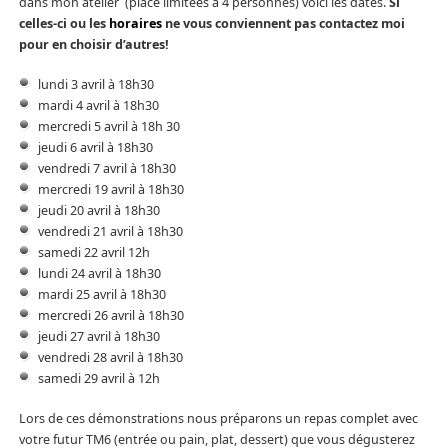
dans mon atelier (place limitées à 4 personnes) voici les dates.
Si
celles-ci ou les
horaires
ne vous conviennent pas contactez moi
pour en choisir d’autres!
lundi 3 avril à 18h30
mardi 4 avril à 18h30
mercredi 5 avril à 18h 30
jeudi 6 avril à 18h30
vendredi 7 avril à 18h30
mercredi 19 avril à 18h30
jeudi 20 avril à 18h30
vendredi 21 avril à 18h30
samedi 22 avril 12h
lundi 24 avril à 18h30
mardi 25 avril à 18h30
mercredi 26 avril à 18h30
jeudi 27 avril à 18h30
vendredi 28 avril à 18h30
samedi 29 avril à 12h
Lors de ces démonstrations nous préparons un repas complet avec
votre futur TM6 (entrée ou pain, plat, dessert) que vous dégusterez