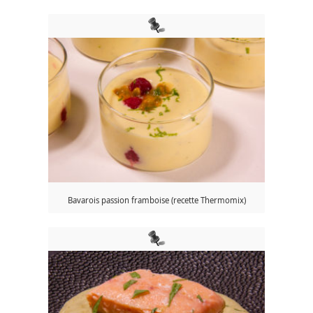
Bavarois passion framboise (recette Thermomix)