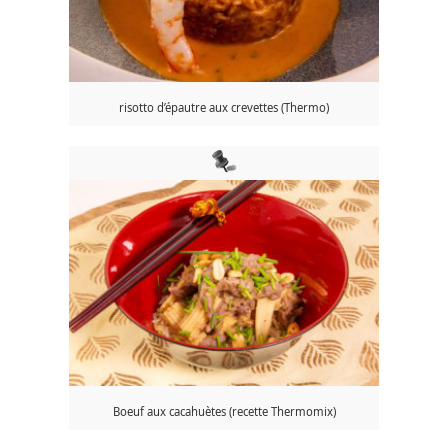
risotto d’épautre aux crevettes (Thermo)
Boeuf aux cacahuètes (recette Thermomix)