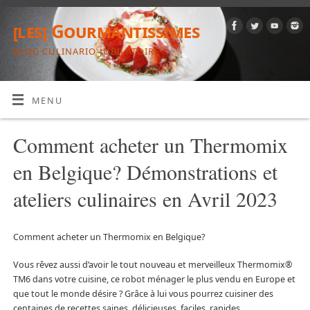
[les] Gourmantissimes
BLOG CULINARIO-JUBILATOIRE
MENU
Comment acheter un Thermomix
en Belgique? Démonstrations et
ateliers culinaires en Avril 2023
Comment acheter un Thermomix en Belgique?
Vous rêvez aussi d’avoir le tout nouveau et merveilleux Thermomix®
TM6 dans votre cuisine, ce robot ménager le plus vendu en Europe et
que tout le monde désire ? Grâce à lui vous pourrez cuisiner des
centaines de recettes saines, délicieuses, faciles, rapides,