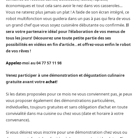
économiques et tout cela sans avoir le nez dans vos casseroles…
Vous ne raterez plus jamais un plat ! A l’aide de son écran intégré, ce
robot multifonction vous guidera dans un pas à pas qui fera de vous
un grand chef que vous soyez cuisinière débutante ou confirmée.
Il
sera votre partenaire idéal pour l’élaboration de vos menus de
tous les jours! Découvrez une toute petite partie des ses
possibilités en vidéos en fin d’article…et offrez-vous enfin le robot
de vos rêves !
Appelez
-moi au 04 77 57 11 98
Venez participer à une démonstration et dégustation culinaire
gratuite avant votre
achat
!
Si les dates proposées pour ce mois ne vous conviennent pas, je peux
vous proposer également des démonstrations particulières,
individuelles, toujours gratuites et sans obligation d’achat en toute
convivialité dans ma cuisine ou chez vous (date et horaire à votre
convenance).
Si vous désirez vous inscrire pour une démonstration chez vous ou