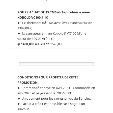
POUR L’ACHAT DE 1X TM6 => Aspirateur à main
KOBOLD VC100 à 1€
► 1 x Thermomix® TM6 avec livre (d’une valeur de
1399,00 €)
► 1x aspirateur à main Kobold® VC100 (d’une
valeur de 129,00 €) à 1 €
@ 1400,00€
au lieu de 1528,00€
CONDITIONS POUR PROFITER DE CETTE
PROMOTION :
► Commandé et payé en avril 2023 – Commandé en
avril 2023 et payé avant le 7/05/2023
► Uniquement pour les clients privés du Benelux
► L’achat à crédit est possible car il s’agit d’un
surcoût