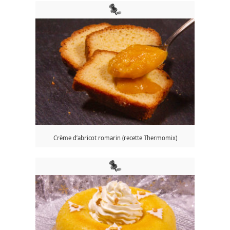
Crème d’abricot romarin (recette Thermomix)