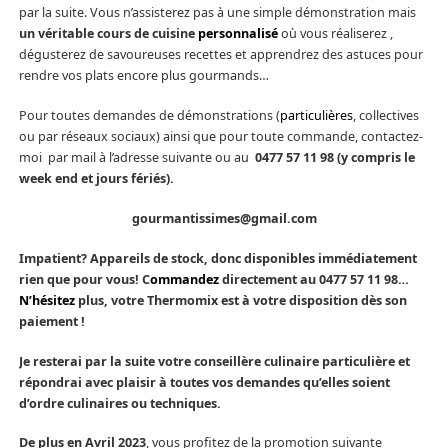
par la suite. Vous n’assisterez pas à une simple démonstration mais
un véritable cours de cuisine
personnalisé
où vous réaliserez ,
dégusterez de savoureuses recettes et apprendrez des astuces pour
rendre vos plats encore plus gourmands…
Pour toutes demandes de démonstrations (
particulières
, collectives
ou par réseaux sociaux) ainsi que pour toute commande, contactez-
moi par mail à l’adresse suivante ou au
0477 57 11 98 (y compris le
week end et jours fériés).
gourmantissimes@gmail.com
Impatient? Appareils de stock, donc disponibles immédiatement
rien que pour vous! C
ommandez
directement au 0477 57 11 98…
N’hésitez
plus, votre Thermomix est à votre disposition dès son
paiement !
Je resterai par la suite votre conseillère culinaire particulière et
répondrai avec plaisir à toutes vos demandes qu’elles soient
d’ordre culinaires ou techniques.
De plus en Avril 2023
, vous profitez de la promotion suivante