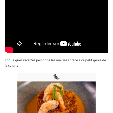
Et quelques recettes personnelles réalisées grâce à ce petit génie de
la cuisine: