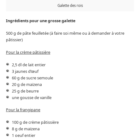
Galette des rois
Ingrédients pour une grosse galette
500 g de pâte feuilletée (à faire soi même ou à demander à votre
pâtissier)
Pour la crème pâtissière
2,5 dl de lait entier
3 jaunes d’œuf
60 g de sucre semoule
20 g de maïzena
25 g de beurre
une gousse de vanille
Pour la frangipane
100 g de crème pâtissière
8 g de maïzena
1 oeuf entier