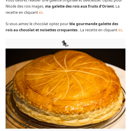
Vous désirez réaliser une galette originale et délicieuse? Optez pour
l’étoile des rois mages,
ma galette des rois aux fruits d’Orient
. La
recette en cliquant
ici
.
Si vous aimez le chocolat optez pour
Ma gourmande galette des
rois au chocolat et noisettes croquantes
. La recette en cliquant
ici
.