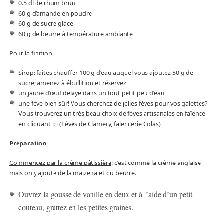
0.5 dl de rhum brun
60 g d’amande en poudre
60 g de sucre glace
60 g de beurre à température ambiante
Pour la finition
Sirop: faites chauffer 100 g d’eau auquel vous ajoutez 50 g de
sucre; amenez à ébullition et réservez.
un jaune d’œuf délayé dans un tout petit peu d’eau
une fève bien sûr! Vous cherchez de jolies fèves pour vos galettes?
Vous trouverez un très beau choix de fèves artisanales en faïence
en cliquant
ici
(Fèves de Clamecy, faiencerie Colas)
Préparation
Commencez par la crème pâtissière
: c’est comme la crème anglaise
mais on y ajoute de la maïzena et du beurre.
Ouvrez la gousse de vanille en deux et à l’aide d’un petit
couteau, grattez en les petites graines.