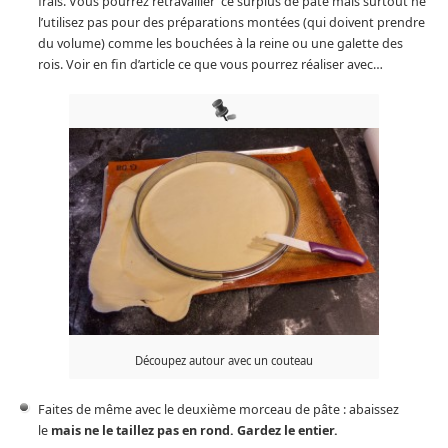
frais. Vous pourrez retravailler ce surplus de pâte mais surtout ne
l’utilisez pas pour des préparations montées (qui doivent prendre
du volume) comme les bouchées à la reine ou une galette des
rois. Voir en fin d’article ce que vous pourrez réaliser avec…
Découpez autour avec un couteau
Faites de même avec le deuxième morceau de pâte : abaissez
le
mais ne le taillez pas en rond. Gardez le entier.