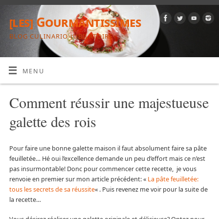
[les] Gourmantissimes
BLOG CULINARIO-JUBILATOIRE
MENU
Comment réussir une majestueuse
galette des rois
Pour faire une bonne galette maison il faut absolument faire sa pâte
feuilletée… Hé oui l’excellence demande un peu d’effort mais ce n’est
pas insurmontable! Donc pour commencer cette recette, je vous
renvoie en premier sur mon article précédent: «
La pâte feuilletée:
tous les secrets de sa réussite
« . Puis revenez me voir pour la suite de
la recette…